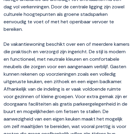
dag vol verkenningen. Door de centrale ligging zijn zowel
culturele hoogtepunten als groene stadsparken
eenvoudig te voet of met het openbaar vervoer te
bereiken.
De vakantiewoning beschikt over een of meerdere kamers
die praktisch en verzorgd zijn ingericht. De stijl is modern
en functioneel, met neutrale kleuren en comfortabele
meubels die zorgen voor een aangenaam verblijf. Gasten
kunnen rekenen op voorzieningen zoals een volledig
uitgeruste keuken, een zithoek en een eigen badkamer.
Afhankelijk van de indeling is er vaak voldoende ruimte
voor gezinnen of kleine groepen. Voor extra gemak zijn er
doorgaans faciliteiten als gratis parkeergelegenheid in de
buurt en mogelijkheden om fietsen te stallen. De
aanwezigheid van een eigen keuken maakt het mogelijk
om zelf maaltijden te bereiden, wat vooral prettig is voor
gasten die graag onafhankelijk willen zijn tijdens hun