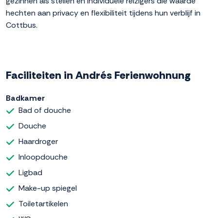
gezinnen als stellen en individuele reizigers die waarde
hechten aan privacy en flexibiliteit tijdens hun verblijf in
Cottbus.
Faciliteiten in Andrés Ferienwohnung
Badkamer
Bad of douche
Douche
Haardroger
Inloopdouche
Ligbad
Make-up spiegel
Toiletartikelen