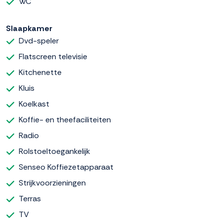
WC
Slaapkamer
Dvd-speler
Flatscreen televisie
Kitchenette
Kluis
Koelkast
Koffie- en theefaciliteiten
Radio
Rolstoeltoegankelijk
Senseo Koffiezetapparaat
Strijkvoorzieningen
Terras
TV