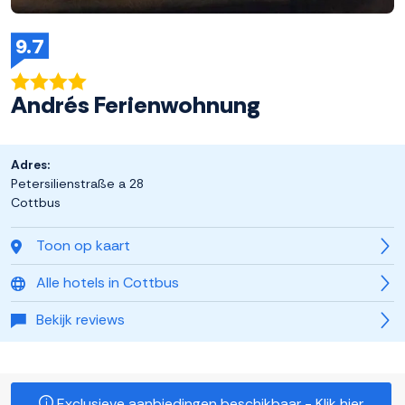
9.7
Andrés Ferienwohnung
Adres:
Petersilienstraße a 28
Cottbus
Toon op kaart
Alle hotels in Cottbus
Bekijk reviews
Exclusieve aanbiedingen beschikbaar - Klik hier