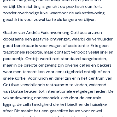
verblijf. De inrichting is gericht op praktisch comfort,
zonder overbodige luxe, waardoor de vakantiewoning
geschikt is voor zowel korte als langere verblijven.
Gasten van Andrés Ferienwohnung Cottbus ervaren
doorgaans een gastvrije ontvangst, waarbij de verhuurder
goed bereikbaar is voor vragen of assistentie. Er is geen
traditionele receptie, maar contact verloopt veelal snel en
persoonlijk. Ontbijt wordt niet standaard aangeboden,
maar in de directe omgeving zijn diverse cafés en bakkers
waar men terecht kan voor een uitgebreid ontbijt of een
snelle koffie. Voor lunch en diner zijn er in het centrum van
Cottbus verschillende restaurants te vinden, variërend
van Duitse keuken tot internationale eetgelegenheden. De
vakantiewoning onderscheidt zich door de centrale
ligging, de zelfstandigheid die het biedt en de huiselijke
sfeer. Dit maakt het een geschikte keuze voor zowel