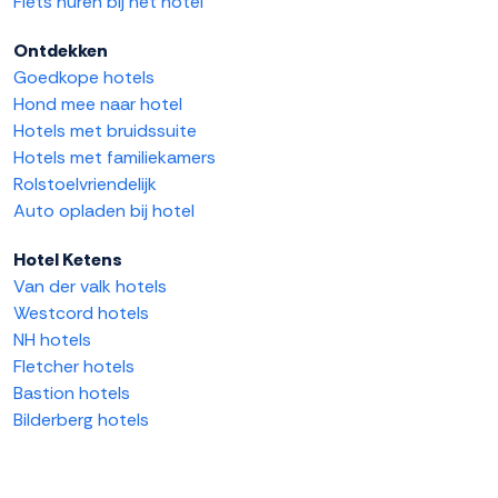
Fiets huren bij het hotel
Ontdekken
Goedkope hotels
Hond mee naar hotel
Hotels met bruidssuite
Hotels met familiekamers
Rolstoelvriendelijk
Auto opladen bij hotel
Hotel Ketens
Van der valk hotels
Westcord hotels
NH hotels
Fletcher hotels
Bastion hotels
Bilderberg hotels