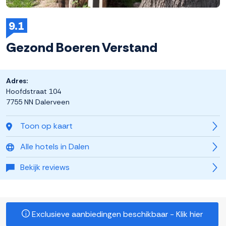
9.1
Gezond Boeren Verstand
Adres:
Hoofdstraat 104
7755 NN Dalerveen
Toon op kaart
Alle hotels in Dalen
Bekijk reviews
Exclusieve aanbiedingen beschikbaar - Klik hier