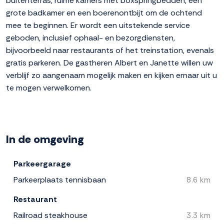
buitenterras, ruime kamers met boxspringbedden, een
grote badkamer en een boerenontbijt om de ochtend
mee te beginnen. Er wordt een uitstekende service
geboden, inclusief ophaal- en bezorgdiensten,
bijvoorbeeld naar restaurants of het treinstation, evenals
gratis parkeren. De gastheren Albert en Janette willen uw
verblijf zo aangenaam mogelijk maken en kijken ernaar uit u
te mogen verwelkomen.
In de omgeving
Parkeergarage
Parkeerplaats tennisbaan
8.6 km
Restaurant
Railroad steakhouse
3.3 km