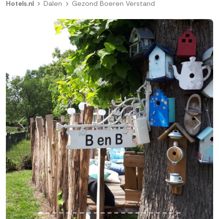
Hotels.nl
Dalen
Gezond Boeren Verstand