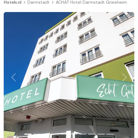
Hotels.nl
Darmstadt
ACHAT Hotel Darmstadt Griesheim