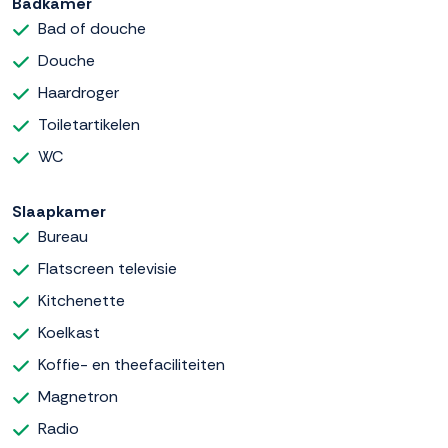
Badkamer
Bad of douche
Douche
Haardroger
Toiletartikelen
WC
Slaapkamer
Bureau
Flatscreen televisie
Kitchenette
Koelkast
Koffie- en theefaciliteiten
Magnetron
Radio