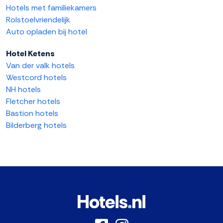
Hotels met familiekamers
Rolstoelvriendelijk
Auto opladen bij hotel
Hotel Ketens
Van der valk hotels
Westcord hotels
NH hotels
Fletcher hotels
Bastion hotels
Bilderberg hotels