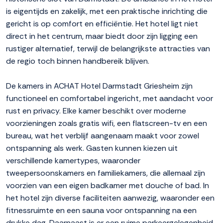
is eigentijds en zakelijk, met een praktische inrichting die
gericht is op comfort en efficiëntie. Het hotel ligt niet
direct in het centrum, maar biedt door zijn ligging een
rustiger alternatief, terwijl de belangrijkste attracties van
de regio toch binnen handbereik blijven.
De kamers in ACHAT Hotel Darmstadt Griesheim zijn
functioneel en comfortabel ingericht, met aandacht voor
rust en privacy. Elke kamer beschikt over moderne
voorzieningen zoals gratis wifi, een flatscreen-tv en een
bureau, wat het verblijf aangenaam maakt voor zowel
ontspanning als werk. Gasten kunnen kiezen uit
verschillende kamertypes, waaronder
tweepersoonskamers en familiekamers, die allemaal zijn
voorzien van een eigen badkamer met douche of bad. In
het hotel zijn diverse faciliteiten aanwezig, waaronder een
fitnessruimte en een sauna voor ontspanning na een
drukke dag. Daarnaast is er een ruime parkeergelegenheid