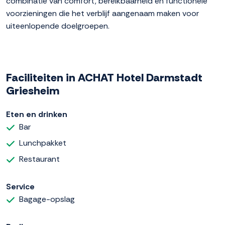
combinatie van comfort, bereikbaarheid en functionele
voorzieningen die het verblijf aangenaam maken voor
uiteenlopende doelgroepen.
Faciliteiten in ACHAT Hotel Darmstadt
Griesheim
Eten en drinken
Bar
Lunchpakket
Restaurant
Service
Bagage-opslag