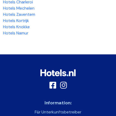
Hotels Charleroi
Hotels Mechelen
Hotels Zaventem
Hotels Kortrijk
Hotels Knokke
Hotels Namur
Information:
Für Unterkunftsbetreiber