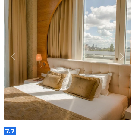
Zurück
Weite
7.7