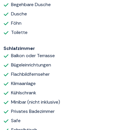
Begehbare Dusche
Dusche
Föhn
Toilette
Schlafzimmer
Balkon oder Terrasse
Bügeleinrichtungen
Flachbildfernseher
Klimaanlage
Kühlschrank
Minibar (nicht inklusive)
Privates Badezimmer
Safe
Schreibtisch