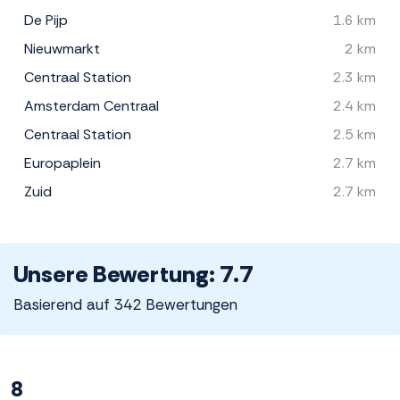
De Pijp
1.6 km
Nieuwmarkt
2 km
Centraal Station
2.3 km
Amsterdam Centraal
2.4 km
Centraal Station
2.5 km
Europaplein
2.7 km
Zuid
2.7 km
Unsere Bewertung: 7.7
Basierend auf 342 Bewertungen
8