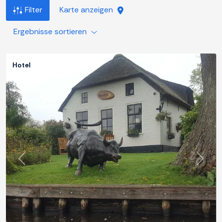
Filter
Karte anzeigen
Ergebnisse sortieren
Hotel
Zurück
Weite