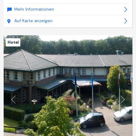
Mehr Informationen
Auf Karte anzeigen
Hotel
Zurück
Weite