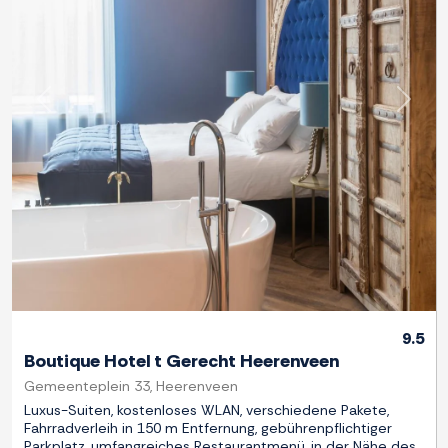
Zurück
Weite
9.5
Boutique Hotel t Gerecht Heerenveen
Gemeenteplein 33, Heerenveen
Luxus-Suiten, kostenloses WLAN, verschiedene Pakete,
Fahrradverleih in 150 m Entfernung, gebührenpflichtiger
Parkplatz, umfangreiches Restaurantmenü, in der Nähe des