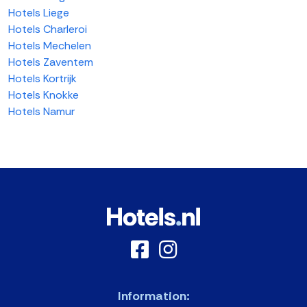
Hotels Liege
Hotels Charleroi
Hotels Mechelen
Hotels Zaventem
Hotels Kortrijk
Hotels Knokke
Hotels Namur
Information: