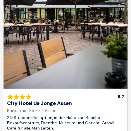
Zurück
Weite
8.7
City Hotel de Jonge Assen
Brinkstraat 85 - 87, Assen
24-Stunden-Rezeption, in der Nähe von Bahnhof,
Einkaufszentrum, Drenthe-Museum und Gericht. Grand
Café für alle Mahlzeiten.