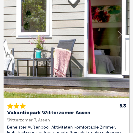
Zurück
Weite
8.3
Vakantiepark Witterzomer Assen
Witterzomer 7, Assen
Beheizter Außenpool, Aktivitäten, komfortable Zimmer,
Frühstücksservice, Restaurants, Spielplatz, nahe gelegene