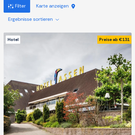
Filter
Karte anzeigen
Ergebnisse sortieren
Hotel
Preise ab €131
Zurück
Weite