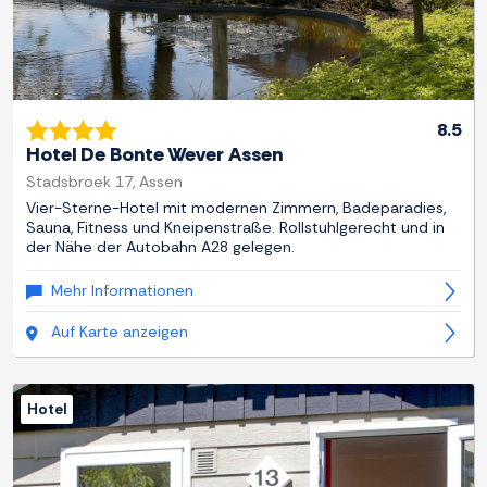
8.5
Hotel De Bonte Wever Assen
Stadsbroek 17, Assen
Vier-Sterne-Hotel mit modernen Zimmern, Badeparadies,
Sauna, Fitness und Kneipenstraße. Rollstuhlgerecht und in
der Nähe der Autobahn A28 gelegen.
Mehr Informationen
Auf Karte anzeigen
Hotel