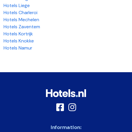
Hotels Liege
Hotels Charleroi
Hotels Mechelen
Hotels Zaventem
Hotels Kortrijk
Hotels Knokke
Hotels Namur
Information: