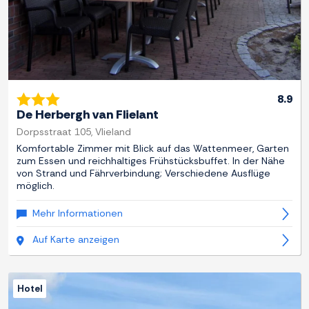
8.9
De Herbergh van Flielant
Dorpsstraat 105, Vlieland
Komfortable Zimmer mit Blick auf das Wattenmeer, Garten
zum Essen und reichhaltiges Frühstücksbuffet. In der Nähe
von Strand und Fährverbindung; Verschiedene Ausflüge
möglich.
Mehr Informationen
Auf Karte anzeigen
Hotel