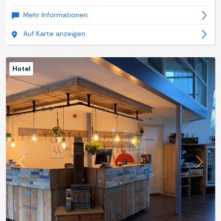
Mehr Informationen
Auf Karte anzeigen
Hotel
Zurück
Weite