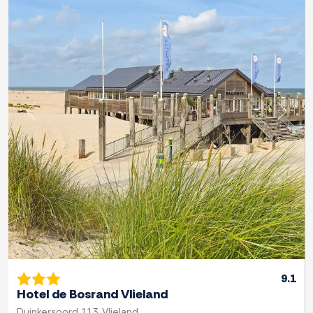
Zurück
Weite
9.1
Hotel de Bosrand Vlieland
Duinkersoord 113, Vlieland