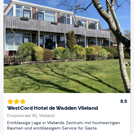
Zurück
Weite
8.5
WestCord Hotel de Wadden Vlieland
Dorpsstraat 61, Vlieland
Erstklassige Lage in Vlielands Zentrum, mit hochwertigen
Räumen und erstklassigem Service für Gäste.