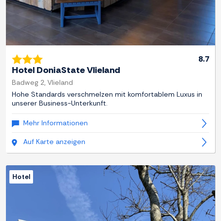
8.7
Hotel DoniaState Vlieland
Badweg 2, Vlieland
Hohe Standards verschmelzen mit komfortablem Luxus in
unserer Business-Unterkunft.
Mehr Informationen
Auf Karte anzeigen
Hotel