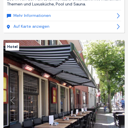
Themen und Luxusküche, Pool und Sauna.
Mehr Informationen
Auf Karte anzeigen
Hotel
Zurück
Weite