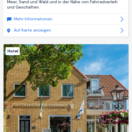
Meer, Sand und Wald und in der Nähe von Fahrradverleih
und Geschäften.
Mehr Informationen
Auf Karte anzeigen
Hotel
Zurück
Weite