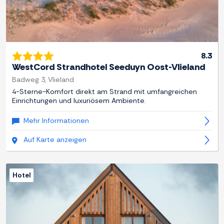
8.3
WestCord Strandhotel Seeduyn Oost-Vlieland
Badweg 3, Vlieland
4-Sterne-Komfort direkt am Strand mit umfangreichen
Einrichtungen und luxuriösem Ambiente.
Mehr Informationen
Auf Karte anzeigen
Hotel