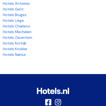
Hotels Antwerp
Hotels Gent
Hotels Bruges
Hotels Liege
Hotels Charleroi
Hotels Mechelen
Hotels Zaventem
Hotels Kortrijk
Hotels Knokke
Hotels Namur