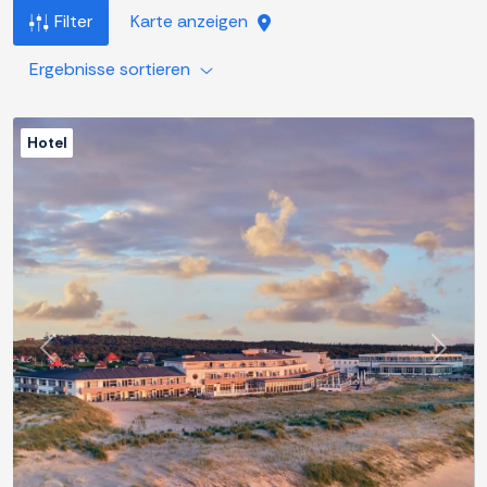
Filter
Karte anzeigen
Ergebnisse sortieren
Hotel
Zurück
Weite