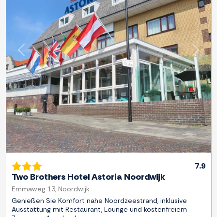
Zurück
Weite
7.9
Two Brothers Hotel Astoria Noordwijk
Emmaweg 13, Noordwijk
Genießen Sie Komfort nahe Noordzeestrand, inklusive
Ausstattung mit Restaurant, Lounge und kostenfreiem