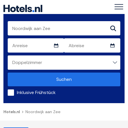
Suchen
Inklusive Frühstück
Hotels.nl
Noordwijk aan Zee