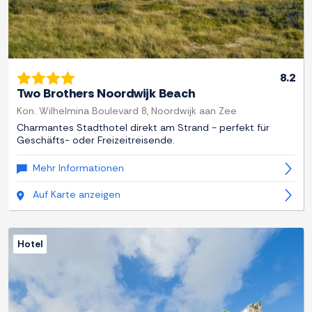
8.2
Two Brothers Noordwijk Beach
Kon. Wilhelmina Boulevard 8, Noordwijk aan Zee
Charmantes Stadthotel direkt am Strand - perfekt für
Geschäfts- oder Freizeitreisende.
Mehr Informationen
Auf Karte anzeigen
Hotel