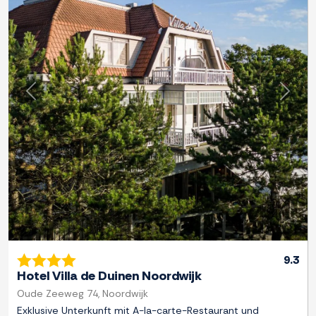
Zurück
Weite
9.3
Hotel Villa de Duinen Noordwijk
Oude Zeeweg 74, Noordwijk
Exklusive Unterkunft mit A-la-carte-Restaurant und