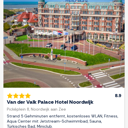
Zurück
Weite
8.9
Van der Valk Palace Hotel Noordwijk
Picképlein 8, Noordwijk aan Zee
Strand 5 Gehminuten entfernt, kostenloses WLAN, Fitness,
Aqua Center mit Jetstream-Schwimmbad, Sauna,
Türkisches Bad, Miniclub.