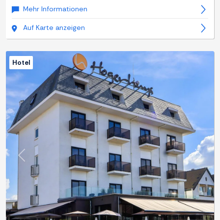
Mehr Informationen
Auf Karte anzeigen
Hotel
Zurück
Weite