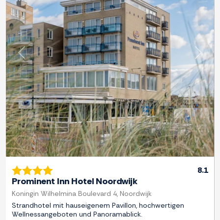
Zurück
Weite
8.1
Prominent Inn Hotel Noordwijk
Koningin Wilhelmina Boulevard 4, Noordwijk
Strandhotel mit hauseigenem Pavillon, hochwertigen
Wellnessangeboten und Panoramablick.