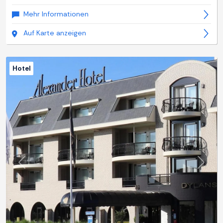
Mehr Informationen
Auf Karte anzeigen
Hotel
Zurück
Weite