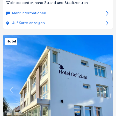
Wellnesscenter, nahe Strand und Stadtzentren.
Mehr Informationen
Auf Karte anzeigen
Hotel
Zurück
Weite