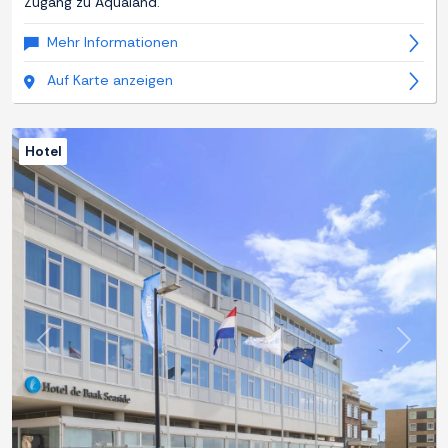
Zugang zu Aqualand.
Mehr Informationen
Auf Karte anzeigen
Hotel
Zurück
Weite