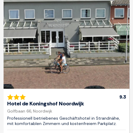
Zurück
Weite
9.3
Hotel de Koningshof Noordwijk
Golfbaan 66, Noordwijk
Professionell betriebenes Geschäftshotel in Strandnähe,
mit komfortablen Zimmern und kostenfreiem Parkplatz.