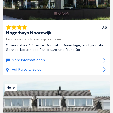
9.3
Hogerhuys Noordwijk
Emmaweg 25, Noordwijk aan Zee
Strandnahes 4-Sterne-Domizil in Dünenlage, hochgelobter
Service, kostenlose Parkplätze und Frühstück.
Mehr Informationen
Auf Karte anzeigen
Hotel