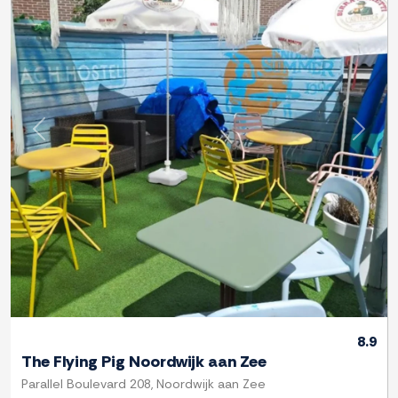
Zurück
Weite
8.9
The Flying Pig Noordwijk aan Zee
Parallel Boulevard 208, Noordwijk aan Zee