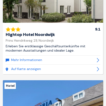
9.1
Hightop Hotel Noordwijk
Prins Hendrikweg 19, Noordwijk
Erleben Sie erstklassige Geschäftsunterkünfte mit
modernen Ausstattungen und idealer Lage.
Mehr Informationen
Auf Karte anzeigen
Hotel