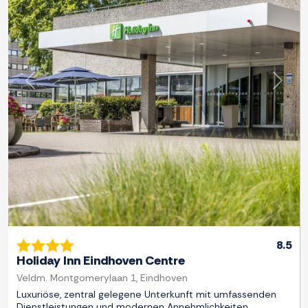
Zurück
Weite
8.5
Holiday Inn Eindhoven Centre
Veldm. Montgomerylaan 1, Eindhoven
Luxuriöse, zentral gelegene Unterkunft mit umfassenden
Dienstleistungen und modernen Annehmlichkeiten.