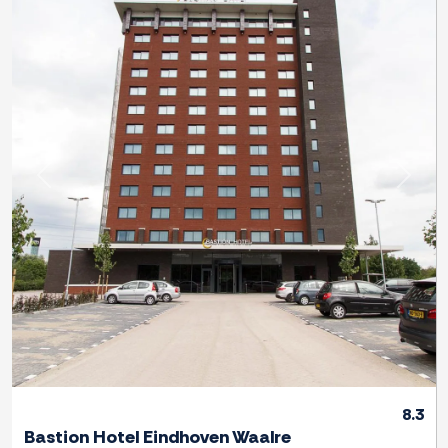
Zurück
Weite
8.3
Bastion Hotel Eindhoven Waalre