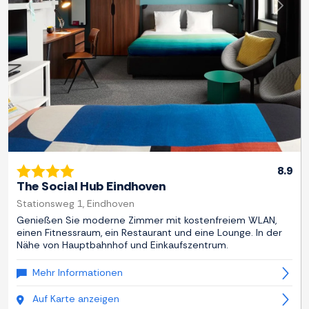
Zurück
Weite
8.9
The Social Hub Eindhoven
Stationsweg 1, Eindhoven
Genießen Sie moderne Zimmer mit kostenfreiem WLAN,
einen Fitnessraum, ein Restaurant und eine Lounge. In der
Nähe von Hauptbahnhof und Einkaufszentrum.
Mehr Informationen
Auf Karte anzeigen