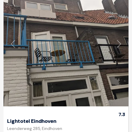
Zurück
Weite
7.3
Lightotel Eindhoven
Leenderweg 285, Eindhoven