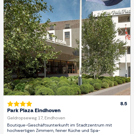
Zurück
Weite
8.5
Park Plaza Eindhoven
Geldropseweg 17, Eindhoven
Boutique-Geschäftsunterkunft im Stadtzentrum mit
hochwertigen Zimmern, feiner Küche und Spa-