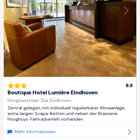
Zurück
Weite
8.9
Boutique Hotel Lumière Eindhoven
Hooghuisstraat 31a, Eindhoven
Zentral gelegen, mit individuell regulierbarer Klimaanlage,
extra langen Scapa-Betten und neben der Brasserie
Hooghuys. Fahrradverleih vorhanden.
Mehr Informationen