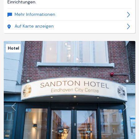
Einrichtungen.
Mehr Informationen
Auf Karte anzeigen
Hotel
Zurück
Weite