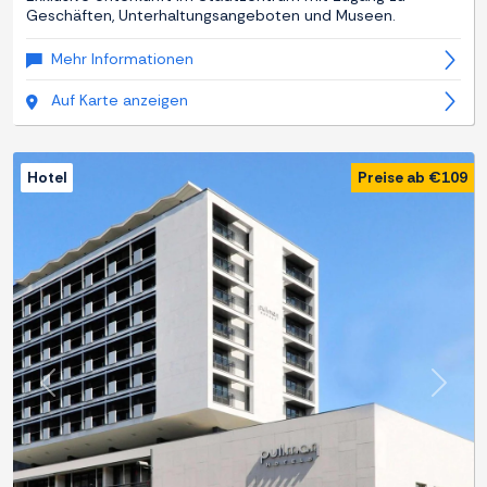
Geschäften, Unterhaltungsangeboten und Museen.
Mehr Informationen
Auf Karte anzeigen
Hotel
Preise ab €109
Zurück
Weite