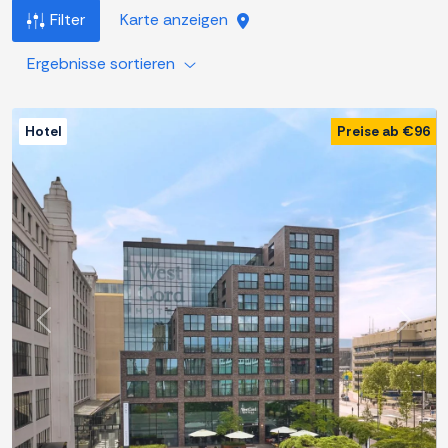
Filter
Karte anzeigen
Ergebnisse sortieren
Hotel
Preise ab €96
Zurück
Weite