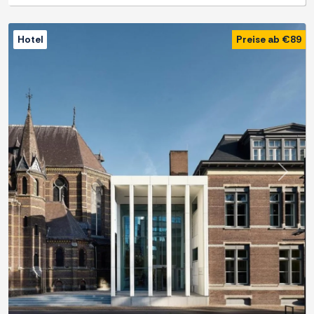
Hotel
Preise ab €89
Zurück
Weite