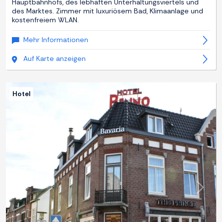
Hauptbahnhofs, des lebhaften Unterhaltungsviertels und
des Marktes. Zimmer mit luxuriösem Bad, Klimaanlage und
kostenfreiem WLAN.
Mehr Informationen
Auf Karte anzeigen
Hotel
Zurück
Weite