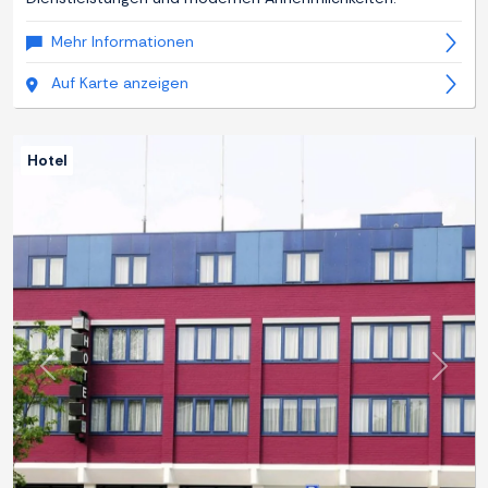
Mehr Informationen
Auf Karte anzeigen
Hotel
Zurück
Weite