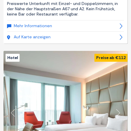
Preiswerte Unterkunft mit Einzel- und Doppelzimmern, in
der Nähe der Hauptstraßen A67 und A2. Kein Frühstück,
keine Bar oder Restaurant verfügbar.
Mehr Informationen
Auf Karte anzeigen
Hotel
Preise ab €112
Zurück
Weite