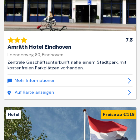
7.3
Amrâth Hotel Eindhoven
Leenderweg 80, Eindhoven
Zentrale Geschäftsunterkunft nahe einem Stadtpark, mit
kostenfreien Parkplätzen vorhanden.
Mehr Informationen
Auf Karte anzeigen
Hotel
Preise ab €119