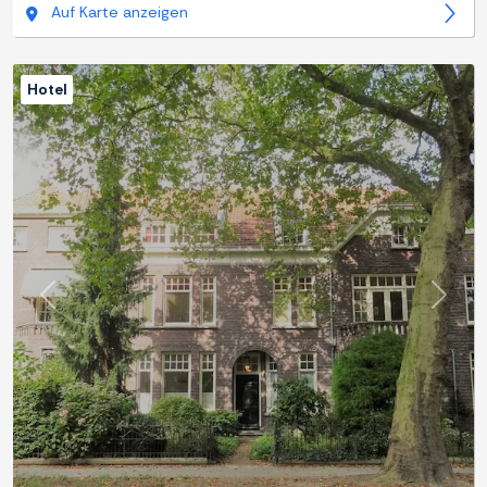
Auf Karte anzeigen
Hotel
Zurück
Weite