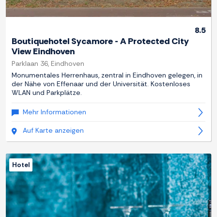
8.5
Boutiquehotel Sycamore - A Protected City
View Eindhoven
Parklaan 36, Eindhoven
Monumentales Herrenhaus, zentral in Eindhoven gelegen, in
der Nähe von Effenaar und der Universität. Kostenloses
WLAN und Parkplätze.
Mehr Informationen
Auf Karte anzeigen
Hotel