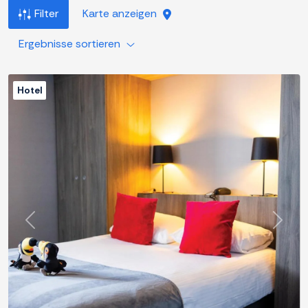
Filter
Karte anzeigen
Ergebnisse sortieren
Hotel
Zurück
Weite