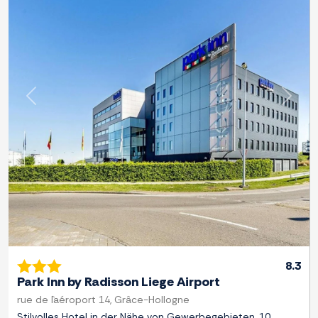
Zurück
Weite
8.3
Park Inn by Radisson Liege Airport
rue de l`aéroport 14, Grâce-Hollogne
Stilvolles Hotel in der Nähe von Gewerbegebieten, 10