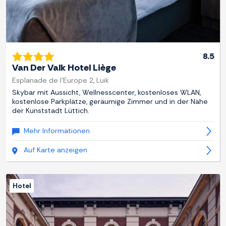
8.5
Van Der Valk Hotel Liège
Esplanade de l'Europe 2, Luik
Skybar mit Aussicht, Wellnesscenter, kostenloses WLAN,
kostenlose Parkplätze, geräumige Zimmer und in der Nähe
der Kunststadt Lüttich.
Mehr Informationen
Auf Karte anzeigen
Hotel