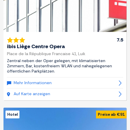
7.5
ibis Liège Centre Opera
Place de la République Francaise 41, Luik
Zentral neben der Oper gelegen, mit klimatisierten
Zimmern, Bar, kostenfreiem WLAN und nahegelegenen
öffentlichen Parkplätzen.
Mehr Informationen
Auf Karte anzeigen
Hotel
Preise ab €91