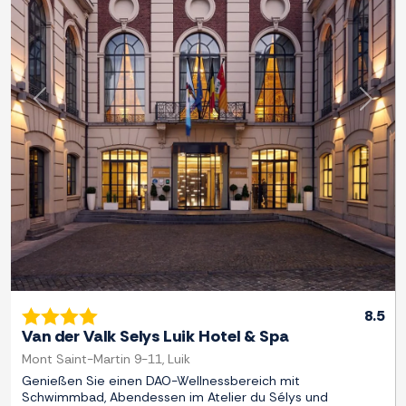
Zurück
Weite
8.5
Van der Valk Selys Luik Hotel & Spa
Mont Saint-Martin 9-11, Luik
Genießen Sie einen DAO-Wellnessbereich mit
Schwimmbad, Abendessen im Atelier du Sélys und