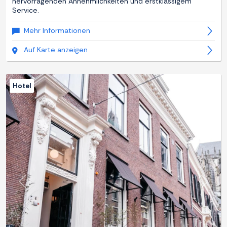
hervorragenden Annehmlichkeiten und erstklassigem
Service.
Mehr Informationen
Auf Karte anzeigen
Hotel
Zurück
Weite