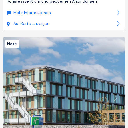
Kongresszentrum und bequemen Anbindungen.
Mehr Informationen
Auf Karte anzeigen
Hotel
Zurück
Weite