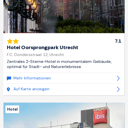
7.1
Hotel Oorsprongpark Utrecht
F.C. Dondersstraat 12, Utrecht
Zentrales 2-Sterne-Hotel in monumentalem Gebäude,
optimal für Stadt- und Naturerlebnisse.
Mehr Informationen
Auf Karte anzeigen
Hotel