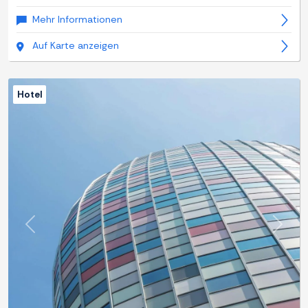
Mehr Informationen
Auf Karte anzeigen
Hotel
Zurück
Weite