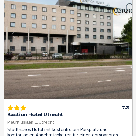
Zurück
Weite
7.3
Bastion Hotel Utrecht
Mauritiuslaan 1, Utrecht
Stadtnahes Hotel mit kostenfreiem Parkplatz und
komfortablen Annehmlichkeiten für einen entspannten