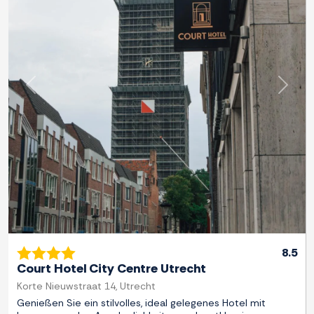
Zurück
Weite
8.5
Court Hotel City Centre Utrecht
Korte Nieuwstraat 14, Utrecht
Genießen Sie ein stilvolles, ideal gelegenes Hotel mit