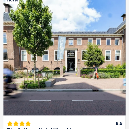
Hotel
Zurück
Weite
8.5