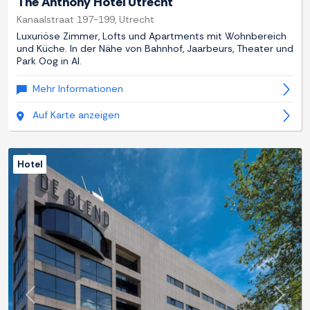
The Anthony Hotel Utrecht
Kanaalstraat 197-199, Utrecht
Luxuriöse Zimmer, Lofts und Apartments mit Wohnbereich
und Küche. In der Nähe von Bahnhof, Jaarbeurs, Theater und
Park Oog in Al.
Mehr Informationen
Auf Karte anzeigen
Hotel
Zurück
Weite