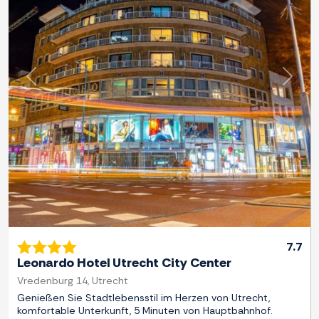
Zurück
Weite
7.7
Leonardo Hotel Utrecht City Center
Vredenburg 14, Utrecht
Genießen Sie Stadtlebensstil im Herzen von Utrecht,
komfortable Unterkunft, 5 Minuten von Hauptbahnhof.