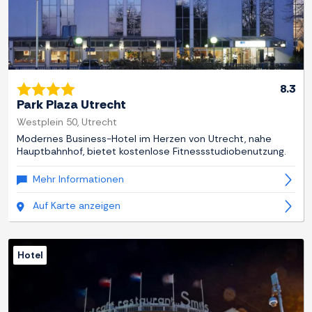
8.3
Park Plaza Utrecht
Westplein 50, Utrecht
Modernes Business-Hotel im Herzen von Utrecht, nahe
Hauptbahnhof, bietet kostenlose Fitnessstudiobenutzung.
Mehr Informationen
Auf Karte anzeigen
Hotel