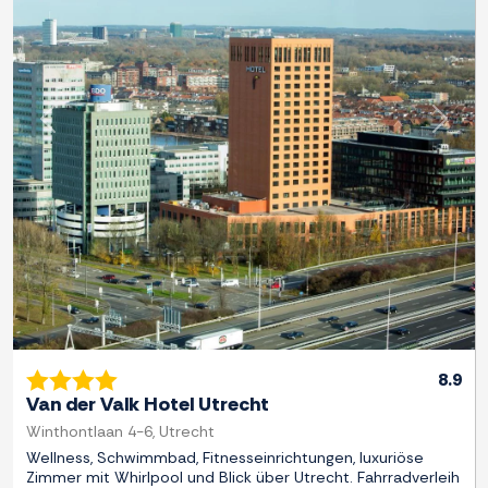
Zurück
Weite
8.9
Van der Valk Hotel Utrecht
Winthontlaan 4-6, Utrecht
Wellness, Schwimmbad, Fitnesseinrichtungen, luxuriöse
Zimmer mit Whirlpool und Blick über Utrecht. Fahrradverleih