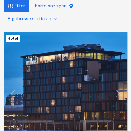
Filter
Karte anzeigen
Ergebnisse sortieren
Hotel
Zurück
Weite