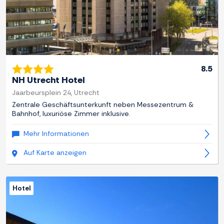
8.5
NH Utrecht Hotel
Jaarbeursplein 24, Utrecht
Zentrale Geschäftsunterkunft neben Messezentrum &
Bahnhof, luxuriöse Zimmer inklusive.
Mehr Informationen
Auf Karte anzeigen
Hotel