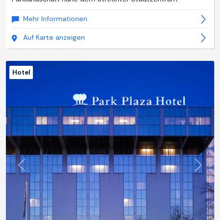
Mehr Informationen
Auf Karte anzeigen
Hotel
Zurück
Weite