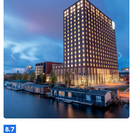
Zurück
Weite
8.7