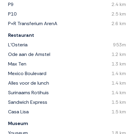
P9
2.4 km
P10
2.5 km
P+R Transferium ArenA
2.6 km
Restaurant
L'Osteria
953m
Ode aan de Amstel
1.2 km
Max Ten
1.3 km
Mexico Boulevard
1.4 km
Alles voor de lunch
1.4 km
Surinaams Rotihuis
1.4 km
Sandwich Express
1.5 km
Casa Lisa
1.5 km
Museum
Youseum
1.8 km