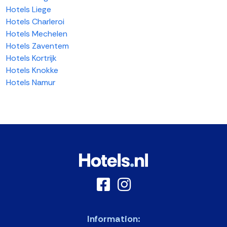
Hotels Liege
Hotels Charleroi
Hotels Mechelen
Hotels Zaventem
Hotels Kortrijk
Hotels Knokke
Hotels Namur
Information: