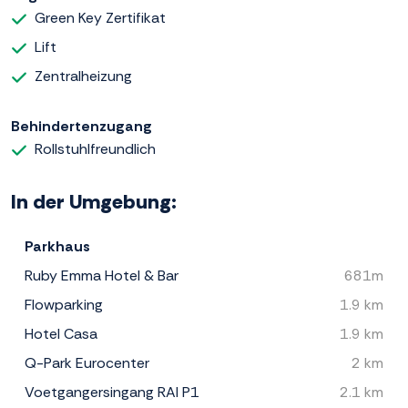
Green Key Zertifikat
Lift
Zentralheizung
Behindertenzugang
Rollstuhlfreundlich
In der Umgebung:
Parkhaus
Ruby Emma Hotel & Bar
681m
Flowparking
1.9 km
Hotel Casa
1.9 km
Q-Park Eurocenter
2 km
Voetgangersingang RAI P1
2.1 km