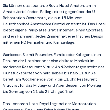
Sie können das Leonardo Royal Hotel Amsterdam im
Amstelviertel finden. Es liegt direkt gegenüber der U-
Bahnstation Overamstel, die nur 15 Min. vom
Hauptbahnhof Amsterdam Central entfernt ist. Das Hotel
bietet eigene Parkplätze, gratis internet, einen Sportsaal
und ein Hammam. Jedes Zimmer hat eine frisches Design
mit einem HD Fernseher und Klimaanlage.
Geniessen Sie mit Freunden, Familie oder Kollegen einen
Drink an der Hotelbar oder eine delikate Mahlzeit im
modernen Restaurant Vitruv. An Wochentagen steht das
Frühstücksbuffet von halb sieben bis halb 11 für Sie
bereit, am Wochenende von 7 bis 11 Uhr. Restaurant
Vitruv ist für das Mittag- und Abendessen von Montag
bis Sonntag von 11 bis 23 Uhr geöffnet.
Das Leonardo Hotel Royal liegt bei der Metrostation
Overamstel. Eine kurze Fahrt bringt Sie zum