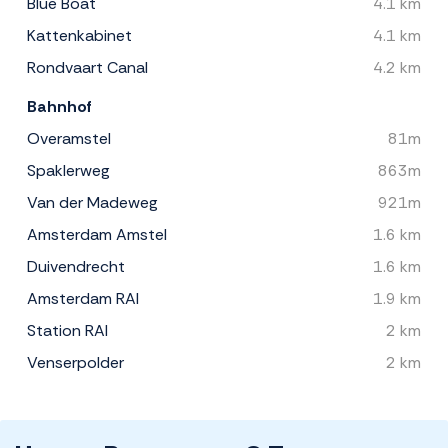
Blue Boat
4.1 km
Kattenkabinet
4.1 km
Rondvaart Canal
4.2 km
Bahnhof
Overamstel
81m
Spaklerweg
863m
Van der Madeweg
921m
Amsterdam Amstel
1.6 km
Duivendrecht
1.6 km
Amsterdam RAI
1.9 km
Station RAI
2 km
Venserpolder
2 km