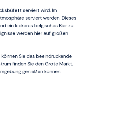
ksbüfett serviert wird. Im
 Atmosphäre serviert werden. Dieses
nd ein leckeres belgisches Bier zu
ignisse werden hier auf großen
So können Sie das beeindruckende
trum finden Sie den Grote Markt,
e Umgebung genießen können.