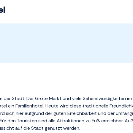
el
um der Stadt. Der Grote Markt und viele Sehenswürdigkeiten im
otel ein Familienhotel. Heute wird diese traditionelle Freundli
rd sich hier aufgrund der guten Erreichbarkeit und der umfan
ür den Touristen sind alle Attraktionen zu Fuß erreichbar. A
Aussicht auf die Stadt genutzt werden.