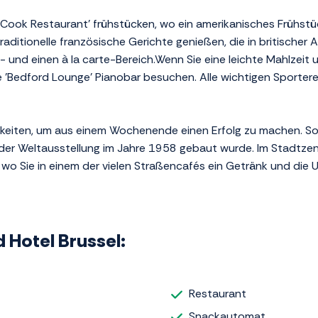
Cook Restaurant' frühstücken, wo ein amerikanisches Frühstüc
raditionelle französische Gerichte genießen, die in britischer
 und einen à la carte-Bereich.Wenn Sie eine leichte Mahlzeit u
 'Bedford Lounge' Pianobar besuchen. Alle wichtigen Sportere
ichkeiten, um aus einem Wochenende einen Erfolg zu machen. 
 der Weltausstellung im Jahre 1958 gebaut wurde. Im Stadtzen
, wo Sie in einem der vielen Straßencafés ein Getränk und di
 Hotel Brussel:
Restaurant
Snackautomat