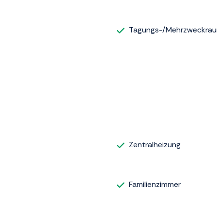
Tagungs-/Mehrzweckra
Zentralheizung
Familienzimmer