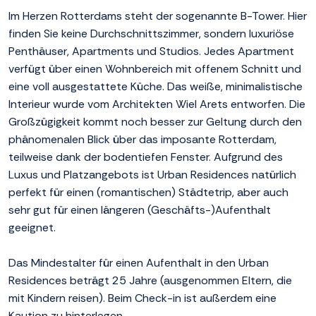
Im Herzen Rotterdams steht der sogenannte B-Tower. Hier
finden Sie keine Durchschnittszimmer, sondern luxuriöse
Penthäuser, Apartments und Studios. Jedes Apartment
verfügt über einen Wohnbereich mit offenem Schnitt und
eine voll ausgestattete Küche. Das weiße, minimalistische
Interieur wurde vom Architekten Wiel Arets entworfen. Die
Großzügigkeit kommt noch besser zur Geltung durch den
phänomenalen Blick über das imposante Rotterdam,
teilweise dank der bodentiefen Fenster. Aufgrund des
Luxus und Platzangebots ist Urban Residences natürlich
perfekt für einen (romantischen) Städtetrip, aber auch
sehr gut für einen längeren (Geschäfts-)Aufenthalt
geeignet.
Das Mindestalter für einen Aufenthalt in den Urban
Residences beträgt 25 Jahre (ausgenommen Eltern, die
mit Kindern reisen). Beim Check-in ist außerdem eine
Kaution zu hinterlegen.