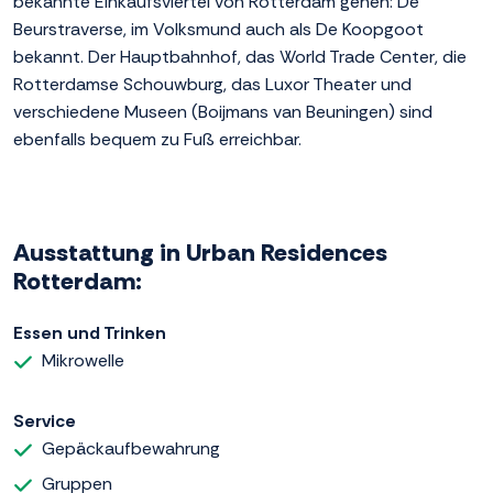
bekannte Einkaufsviertel von Rotterdam gehen: De
Beurstraverse, im Volksmund auch als De Koopgoot
bekannt. Der Hauptbahnhof, das World Trade Center, die
Rotterdamse Schouwburg, das Luxor Theater und
verschiedene Museen (Boijmans van Beuningen) sind
ebenfalls bequem zu Fuß erreichbar.
Ausstattung in Urban Residences
Rotterdam:
Essen und Trinken
Mikrowelle
Service
Gepäckaufbewahrung
Gruppen