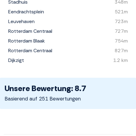
Stadhuis
348m
Eendrachtsplein
521m
Leuvehaven
723m
Rotterdam Centraal
727m
Rotterdam Blaak
754m
Rotterdam Centraal
827m
Dijkzigt
1.2 km
Unsere Bewertung: 8.7
Basierend auf 251 Bewertungen