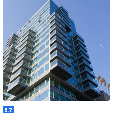
Zurück
Weite
8.7