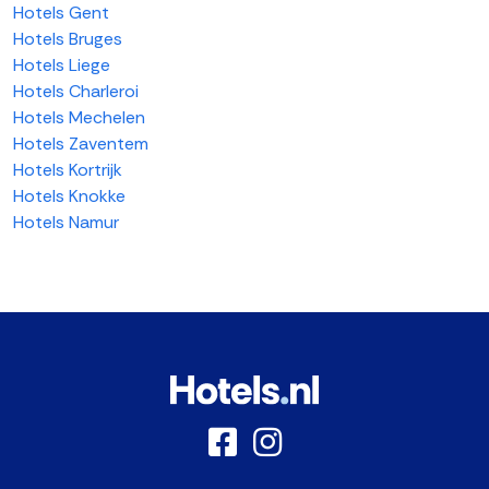
Hotels Gent
Hotels Bruges
Hotels Liege
Hotels Charleroi
Hotels Mechelen
Hotels Zaventem
Hotels Kortrijk
Hotels Knokke
Hotels Namur