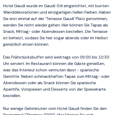
Hotel Gaudi wurde im Gaudi-Stil eingerichtet, mit bunten
Wanddekorationen und einzigartigen hellen Farben. Haben
Sie erst einmal auf der 'Terrasse Gaudi' Platz genommen,
werden Sie nicht wieder gehen. Hier können Sie Tapas als
Snack, Mittag- oder Abendessen bestellen. Die Terrasse
ist beheizt, sodass Sie hier sogar abends oder im Herbst
gemütlich sitzen können.
Das Frühstücksbuffet wird werktags von 09:00 bis 10:30
Uhr serviert. Im Restaurant können die Gäste genießen,
was das Interieur schon vermuten lässt - spanische
Gerichte. Neben schmackhaften Tapas zum Mittag- oder
Abendessen oder als Snack können Sie spanische
Aperitife, Vorspeisen und Desserts von der Speisekarte
bestellen.
Nur wenige Gehminuten vom Hotel Gaudi finden Sie den
Spatempel "Thermae 2000". Hier können Sie sich