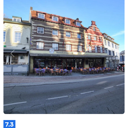
Zurück
Weite
7.3