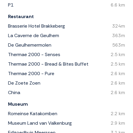
P1
6.6 km
Restaurant
Brasserie Hotel Brakkeberg
324m
La Caverne de Geulhem
363m
De Geulhemermolen
563m
Thermae 2000 - Senses
2.5 km
Thermae 2000 - Bread & Bites Buffet
2.5 km
Thermae 2000 - Pure
2.6 km
De Zoete Zoen
2.6 km
China
2.6 km
Museum
Romeinse Katakomben
2.2 km
Museum Land van Valkenburg
2.9 km
Erfgoedhuis Meerssen
3.1 km