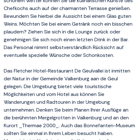
schönem Wetter können Sie die kulinarischen Künste des
Chefkochs auch auf der charmanten Terrasse genießen.
Bewundern Sie hierbei die Aussicht bei einem Glas guten
Weins. Möchten Sie bei einem Getränk noch ein bisschen
plaudern? Ziehen Sie sich in die Lounge zurück oder
genehmigen Sie sich noch einen letzten Drink in der Bar.
Das Personal nimmt selbstverständlich Rücksicht auf
eventuelle spezielle Wünsche oder Schonkosten.
Das Fletcher Hotel-Restaurant De Geulvallei ist inmitten
der Natur in der Gemeinde Valkenburg aan de Geul
gelegen. Die Umgebung bietet viele touristische
Möglichkeiten und vom Hotel aus können Sie
Wanderungen und Radtouren in der Umgebung
unternehmen. Denken Sie beim Planen Ihrer Ausflüge an
die berühmten Mergelgrotten in Valkenburg und an den
Kurort _Thermae 2000_. Auch das Bonnefanten-Museum
sollten Sie einmal in Ihrem Leben besucht haben.