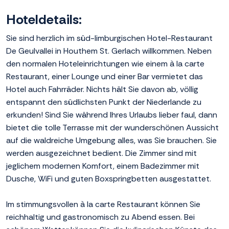
Hoteldetails:
Sie sind herzlich im süd-limburgischen Hotel-Restaurant
De Geulvallei in Houthem St. Gerlach willkommen. Neben
den normalen Hoteleinrichtungen wie einem à la carte
Restaurant, einer Lounge und einer Bar vermietet das
Hotel auch Fahrräder. Nichts hält Sie davon ab, völlig
entspannt den südlichsten Punkt der Niederlande zu
erkunden! Sind Sie während Ihres Urlaubs lieber faul, dann
bietet die tolle Terrasse mit der wunderschönen Aussicht
auf die waldreiche Umgebung alles, was Sie brauchen. Sie
werden ausgezeichnet bedient. Die Zimmer sind mit
jeglichem modernen Komfort, einem Badezimmer mit
Dusche, WiFi und guten Boxspringbetten ausgestattet.
Im stimmungsvollen à la carte Restaurant können Sie
reichhaltig und gastronomisch zu Abend essen. Bei