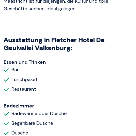
Maastricht ist für diejenigen, die Kultur und tolle
Geschäfte suchen, ideal gelegen.
Ausstattung in Fletcher Hotel De
Geulvallei Valkenburg:
Essen und Trinken
Bar
Lunchpaket
Restaurant
Badezimmer
Badewanne oder Dusche
Begehbare Dusche
Dusche