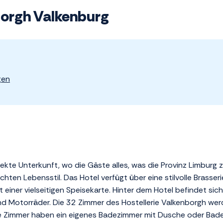
borgh Valkenburg
gen
fekte Unterkunft, wo die Gäste alles, was die Provinz Limburg
chten Lebensstil. Das Hotel verfügt über eine stilvolle Brasser
einer vielseitigen Speisekarte. Hinter dem Hotel befindet sich 
d Motorräder. Die 32 Zimmer des Hostellerie Valkenborgh we
le Zimmer haben ein eigenes Badezimmer mit Dusche oder Bad