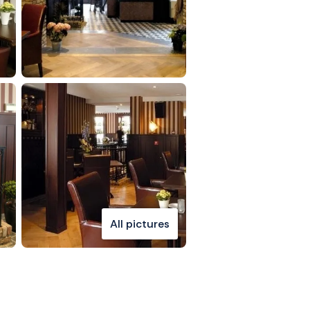
All pictures