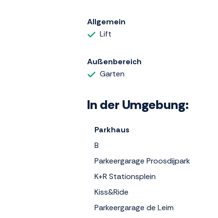
Allgemein
Lift
Außenbereich
Garten
In der Umgebung:
Parkhaus
B
Parkeergarage Proosdijpark
K+R Stationsplein
Kiss&Ride
Parkeergarage de Leim