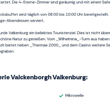
tattet. Die 4-Sterne-Zimmer sind geräumig und mit einem Saf
ücksbuffet wird täglich von 08:00 bis 10:00 Uhr bereitgestellt
ge-Abendessen serviert.
de Valkenburg ein beliebtes Touristenziel. Dies ist nicht übe
schöne Natur zu genießen. Vom _Wilhelmina_-Turm aus haben 
tadt bietet neben _Thermae 2000_ und dem Casino weitere Se
egraben.
lerie Valckenborgh Valkenburg:
Mikrowelle