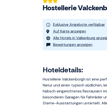
Hostellerie Valcken
Exklusive Angebote verfügbar
Auf Karte anzeigen
Alle Hotels in Valkenburg anzei
Bewertungen anzeigen
Hoteldetails:
Hostellerie Valckenborgh ist eine per
Natur und einen typisch südlichen, lei
hübsch eingerichtetes Restaurant mit 
besonderen Garagen für Fahrräder un
Sterne-Ausstattungen unterteilt. Al