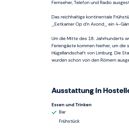
Fernseher, Telefon und Radio ausges
Das reichhaltige kontinentale Frühst
_Eetkamer Op d'n Avond_ ein 4-Gän
Um die Mitte des 18. Jahrhunderts wur
Feriengäste kommen hierher, um die 
Hügellandschaft von Limburg. Die S
wurden schon von den Römern ausg
Ausstattung in Hostel
Essen und Trinken
Bar
Frühstück