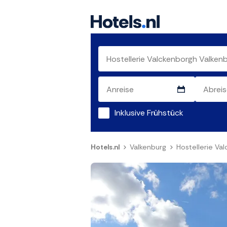
Inklusive Frühstück
Hotels.nl
Valkenburg
Hostellerie Va