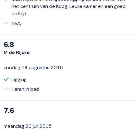
het centrum van de Koog. Leuke kamer en een goed
ontbijt.
n.v.t.
6.8
M de Rijcke
zondag 16 augustus 2015
Ligging
Haren in bad
7.6
maandag 20 juli 2015