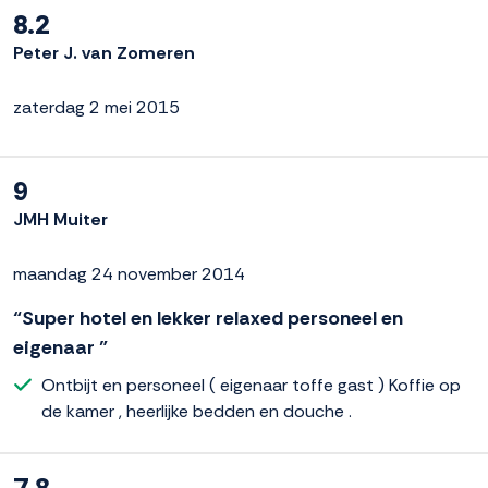
8.2
Peter J. van Zomeren
zaterdag 2 mei 2015
9
JMH Muiter
maandag 24 november 2014
“Super hotel en lekker relaxed personeel en
eigenaar ”
Ontbijt en personeel ( eigenaar toffe gast ) Koffie op
de kamer , heerlijke bedden en douche .
7.8