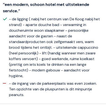
“een modern, schoon hotel met uitstekende
service.”
- de ligging ( nabij het centrum van De Koog nabij het
strand) - aparte douche bad - verwarming in
doucheruimte woon slaapkamer - persoonlijke
aandacht voor de gasten - naast de
standaardproducten ook zelfgemaakt vers, warm
brood tijdens het ontbijt. - uitstekende cappuccino
(heel persoonlijk) - lift (handig wanneer men zware
koffers vervoert) - goed werkende, ruime koelkast
(prettig om iets koels te drinken na een lange
fietstocht) - modern gebouw - aandacht voor
hygiëne,
- de ingang van de parkeerplaats was even zoeken.
Ten opzichte van de pluspunten is dit minpuntje
peanuts.