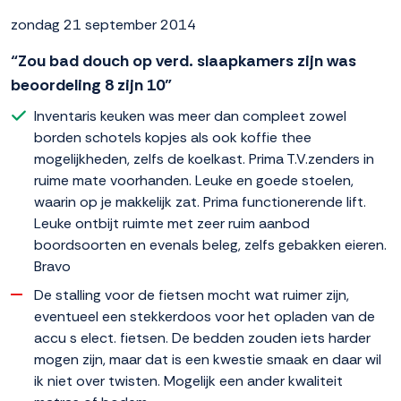
zondag 21 september 2014
“Zou bad douch op verd. slaapkamers zijn was
beoordeling 8 zijn 10”
Inventaris keuken was meer dan compleet zowel
borden schotels kopjes als ook koffie thee
mogelijkheden, zelfs de koelkast. Prima T.V.zenders in
ruime mate voorhanden. Leuke en goede stoelen,
waarin op je makkelijk zat. Prima functionerende lift.
Leuke ontbijt ruimte met zeer ruim aanbod
boordsoorten en evenals beleg, zelfs gebakken eieren.
Bravo
De stalling voor de fietsen mocht wat ruimer zijn,
eventueel een stekkerdoos voor het opladen van de
accu s elect. fietsen. De bedden zouden iets harder
mogen zijn, maar dat is een kwestie smaak en daar wil
ik niet over twisten. Mogelijk een ander kwaliteit