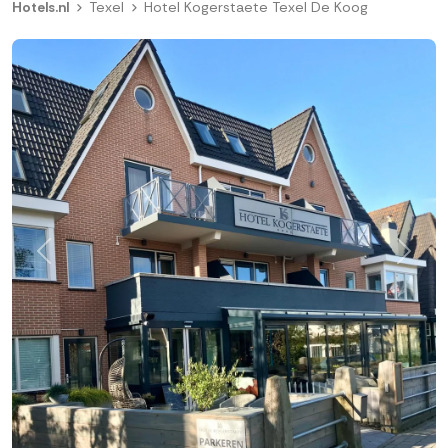
Hotels.nl
Texel
Hotel Kogerstaete Texel De Koog