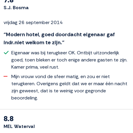
S.J. Bosma
vrijdag 26 september 2014
“Modern hotel, goed doordacht eigenaar gaf
indr.niet welkom te zijn.”
Eigenaar was bij terugkeer OK. Ontbijt uitzonderlijk
goed, toen bleken er toch enige andere gasten te zijn.
Kamer prima, veel rust.
Mijn vrouw vond de sfeer matig, en zou er niet
terugkeren. Overigens geldt dat we er maar één nacht
zijn geweest, dat is te weinig voor gegronde
beoordeling.
8.8
MEL Waterval