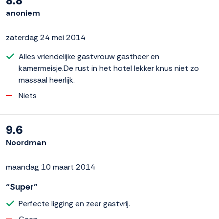
8.8
anoniem
zaterdag 24 mei 2014
Alles vriendelijke gastvrouw gastheer en
kamermeisje.De rust in het hotel lekker knus niet zo
massaal heerlijk.
Niets
9.6
Noordman
maandag 10 maart 2014
“Super”
Perfecte ligging en zeer gastvrij.