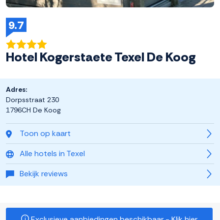
9.7
Hotel Kogerstaete Texel De Koog
Adres:
Dorpsstraat 230
1796CH De Koog
Toon op kaart
Alle hotels in Texel
Bekijk reviews
Exclusieve aanbiedingen beschikbaar - Klik hier