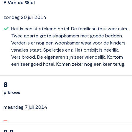
P Van de Wiel
zondag 20 juli 2014
Het is een uitstekend hotel. De familiesuite is zeer ruim.
Twee aparte grote slaapkamers met goede bedden.
Verder is er nog een woonkamer waar voor de kinders
vanalles staat. Spelletjes enz. Het ontbijt is heerlijk.
Vers brood. De eigenaren zijn zeer vriendelijk. Kortom
een zeer goed hotel. Komen zeker nog een keer terug.
8
p kroes
maandag 7 juli 2014