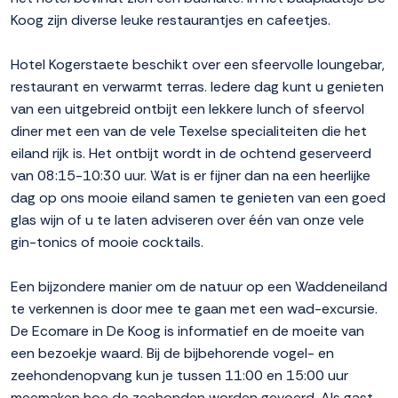
Koog zijn diverse leuke restaurantjes en cafeetjes.
Hotel Kogerstaete beschikt over een sfeervolle loungebar,
restaurant en verwarmt terras. Iedere dag kunt u genieten
van een uitgebreid ontbijt een lekkere lunch of sfeervol
diner met een van de vele Texelse specialiteiten die het
eiland rijk is. Het ontbijt wordt in de ochtend geserveerd
van 08:15-10:30 uur. Wat is er fijner dan na een heerlijke
dag op ons mooie eiland samen te genieten van een goed
glas wijn of u te laten adviseren over één van onze vele
gin-tonics of mooie cocktails.
Een bijzondere manier om de natuur op een Waddeneiland
te verkennen is door mee te gaan met een wad-excursie.
De Ecomare in De Koog is informatief en de moeite van
een bezoekje waard. Bij de bijbehorende vogel- en
zeehondenopvang kun je tussen 11:00 en 15:00 uur
meemaken hoe de zeehonden worden gevoerd. Als gast