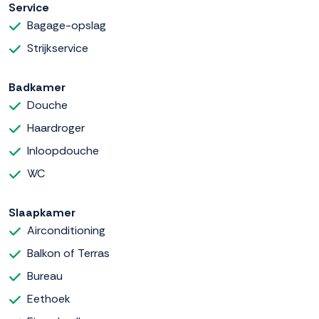
Service
Bagage-opslag
Strijkservice
Badkamer
Douche
Haardroger
Inloopdouche
WC
Slaapkamer
Airconditioning
Balkon of Terras
Bureau
Eethoek