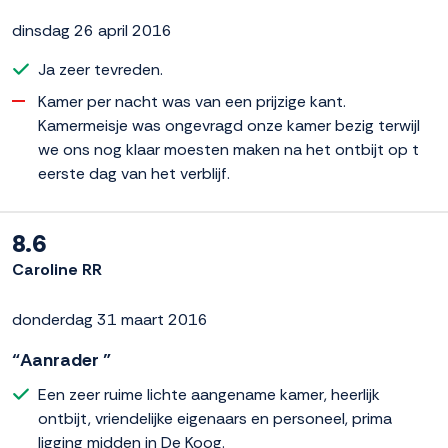
dinsdag 26 april 2016
Ja zeer tevreden.
Kamer per nacht was van een prijzige kant.
Kamermeisje was ongevragd onze kamer bezig terwijl
we ons nog klaar moesten maken na het ontbijt op t
eerste dag van het verblijf.
8.6
Caroline RR
donderdag 31 maart 2016
“Aanrader ”
Een zeer ruime lichte aangename kamer, heerlijk
ontbijt, vriendelijke eigenaars en personeel, prima
ligging midden in De Koog.