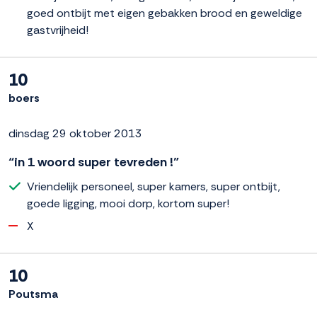
goed ontbijt met eigen gebakken brood en geweldige
gastvrijheid!
10
boers
dinsdag 29 oktober 2013
“in 1 woord super tevreden !”
Vriendelijk personeel, super kamers, super ontbijt,
goede ligging, mooi dorp, kortom super!
X
10
Poutsma