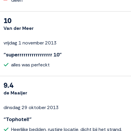
Geen
10
Van der Meer
vrijdag 1 november 2013
“superrrrrrrrrrrrrrrrr 10”
alles was perfeckt
9.4
de Maaijer
dinsdag 29 oktober 2013
“Tophotel!”
Heerlijke bedden, rustige locatie, dicht bij het strand,