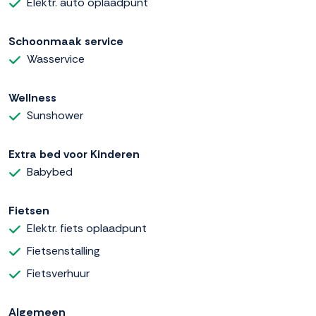
Elektr. auto oplaadpunt
Schoonmaak service
Wasservice
Wellness
Sunshower
Extra bed voor Kinderen
Babybed
Fietsen
Elektr. fiets oplaadpunt
Fietsenstalling
Fietsverhuur
Algemeen