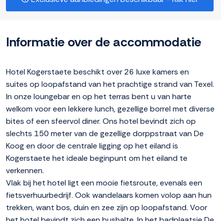
Informatie over de accommodatie
Hotel Kogerstaete beschikt over 26 luxe kamers en
suites op loopafstand van het prachtige strand van Texel.
In onze loungebar en op het terras bent u van harte
welkom voor een lekkere lunch, gezellige borrel met diverse
bites of een sfeervol diner. Ons hotel bevindt zich op
slechts 150 meter van de gezellige dorppstraat van De
Koog en door de centrale ligging op het eiland is
Kogerstaete het ideale beginpunt om het eiland te
verkennen.
Vlak bij het hotel ligt een mooie fietsroute, evenals een
fietsverhuurbedrijf. Ook wandelaars komen volop aan hun
trekken, want bos, duin en zee zijn op loopafstand. Voor
het hotel bevindt zich een bushalte. In het badplaatsje De