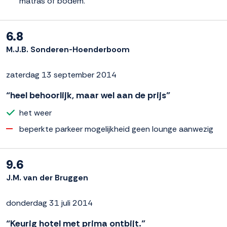
matras of bodem.
6.8
M.J.B. Sonderen-Hoenderboom
zaterdag 13 september 2014
“heel behoorlijk, maar wel aan de prijs”
het weer
beperkte parkeer mogelijkheid geen lounge aanwezig
9.6
J.M. van der Bruggen
donderdag 31 juli 2014
“Keurig hotel met prima ontbijt.”