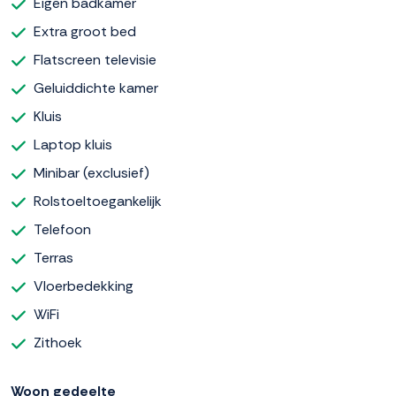
Eigen badkamer
Extra groot bed
Flatscreen televisie
Geluiddichte kamer
Kluis
Laptop kluis
Minibar (exclusief)
Rolstoeltoegankelijk
Telefoon
Terras
Vloerbedekking
WiFi
Zithoek
Woon gedeelte