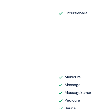
Excursiebalie
Manicure
Massage
Massagekamer
Pedicure
Sauna