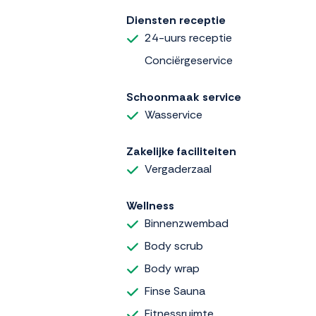
Diensten receptie
24-uurs receptie
Conciërgeservice
Schoonmaak service
Wasservice
Zakelijke faciliteiten
Vergaderzaal
Wellness
Binnenzwembad
Body scrub
Body wrap
Finse Sauna
Fitnessruimte