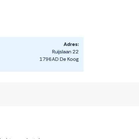
Adres:
Ruijslaan 22
1796AD De Koog