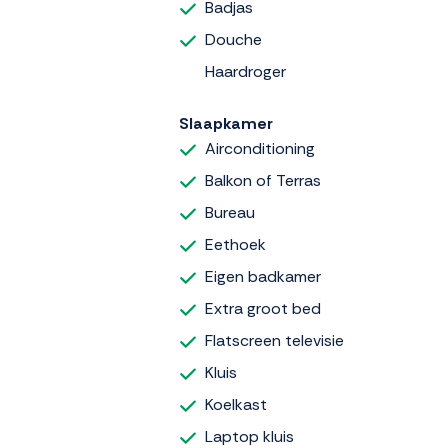
Badjas
Douche
Haardroger
Slaapkamer
Airconditioning
Balkon of Terras
Bureau
Eethoek
Eigen badkamer
Extra groot bed
Flatscreen televisie
Kluis
Koelkast
Laptop kluis