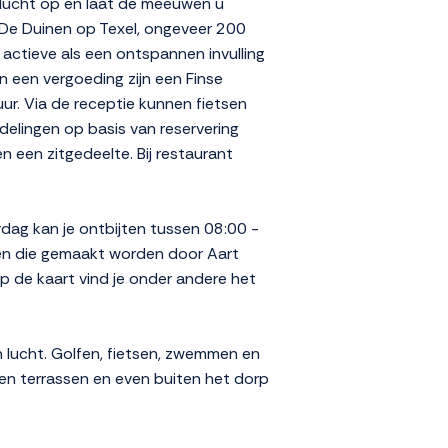
eelucht op en laat de meeuwen u
k De Duinen op Texel, ongeveer 200
actieve als een ontspannen invulling
n een vergoeding zijn een Finse
ur. Via de receptie kunnen fietsen
elingen op basis van reservering
en een zitgedeelte. Bij restaurant
dag kan je ontbijten tussen 08:00 -
ten die gemaakt worden door Aart
p de kaart vind je onder andere het
 lucht. Golfen, fietsen, zwemmen en
s en terrassen en even buiten het dorp