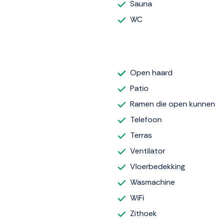
Sauna
WC
Open haard
Patio
Ramen die open kunnen
Telefoon
Terras
Ventilator
Vloerbedekking
Wasmachine
WiFi
Zithoek