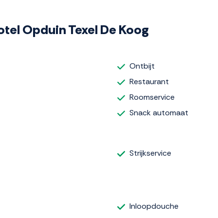
Hotel Opduin Texel De Koog
Ontbijt
Restaurant
Roomservice
Snack automaat
Strijkservice
Inloopdouche