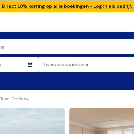
Direct 10% korting op al je boekingen - Log in als bedrijf.
 Texel De Koog