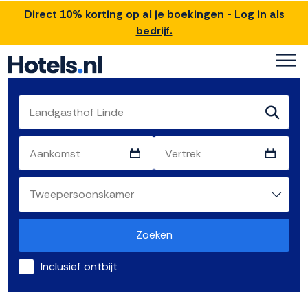
Direct 10% korting op al je boekingen - Log in als
bedrijf.
Zoeken
Inclusief ontbijt