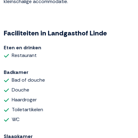
kleinschalige accommodatie.
Faciliteiten in Landgasthof Linde
Eten en drinken
Restaurant
Badkamer
Bad of douche
Douche
Haardroger
Toiletartikelen
WC
Slaapkamer