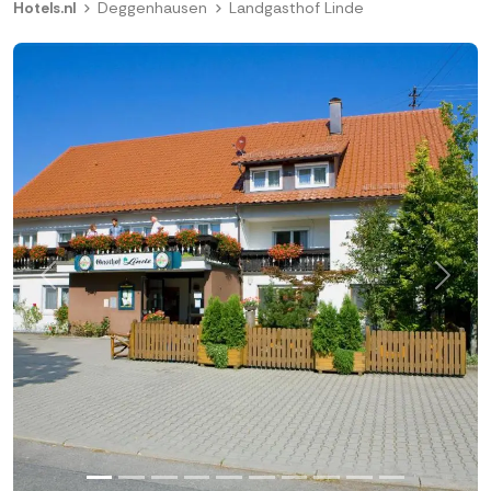
Hotels.nl
Deggenhausen
Landgasthof Linde