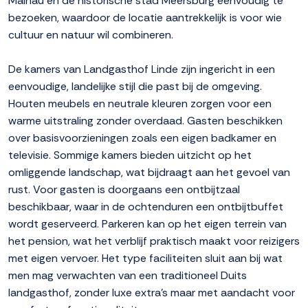
Mainau en de historische stad Meersburg eenvoudig te
bezoeken, waardoor de locatie aantrekkelijk is voor wie
cultuur en natuur wil combineren.
De kamers van Landgasthof Linde zijn ingericht in een
eenvoudige, landelijke stijl die past bij de omgeving.
Houten meubels en neutrale kleuren zorgen voor een
warme uitstraling zonder overdaad. Gasten beschikken
over basisvoorzieningen zoals een eigen badkamer en
televisie. Sommige kamers bieden uitzicht op het
omliggende landschap, wat bijdraagt aan het gevoel van
rust. Voor gasten is doorgaans een ontbijtzaal
beschikbaar, waar in de ochtenduren een ontbijtbuffet
wordt geserveerd. Parkeren kan op het eigen terrein van
het pension, wat het verblijf praktisch maakt voor reizigers
met eigen vervoer. Het type faciliteiten sluit aan bij wat
men mag verwachten van een traditioneel Duits
landgasthof, zonder luxe extra's maar met aandacht voor