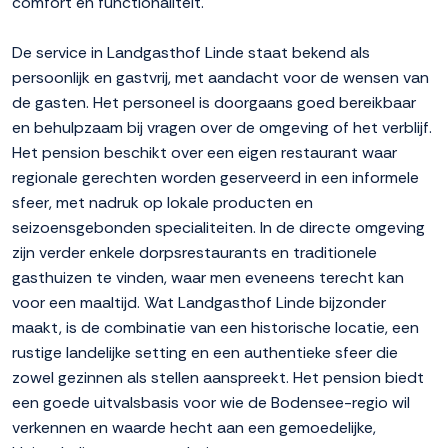
comfort en functionaliteit.
De service in Landgasthof Linde staat bekend als
persoonlijk en gastvrij, met aandacht voor de wensen van
de gasten. Het personeel is doorgaans goed bereikbaar
en behulpzaam bij vragen over de omgeving of het verblijf.
Het pension beschikt over een eigen restaurant waar
regionale gerechten worden geserveerd in een informele
sfeer, met nadruk op lokale producten en
seizoensgebonden specialiteiten. In de directe omgeving
zijn verder enkele dorpsrestaurants en traditionele
gasthuizen te vinden, waar men eveneens terecht kan
voor een maaltijd. Wat Landgasthof Linde bijzonder
maakt, is de combinatie van een historische locatie, een
rustige landelijke setting en een authentieke sfeer die
zowel gezinnen als stellen aanspreekt. Het pension biedt
een goede uitvalsbasis voor wie de Bodensee-regio wil
verkennen en waarde hecht aan een gemoedelijke,