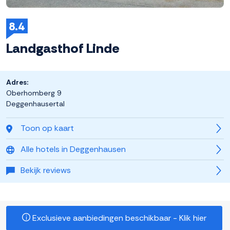
8.4
Landgasthof Linde
Adres:
Oberhomberg 9
Deggenhausertal
Toon op kaart
Alle hotels in Deggenhausen
Bekijk reviews
Exclusieve aanbiedingen beschikbaar - Klik hier