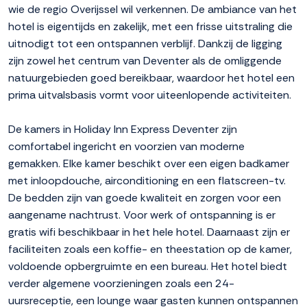
wie de regio Overijssel wil verkennen. De ambiance van het
hotel is eigentijds en zakelijk, met een frisse uitstraling die
uitnodigt tot een ontspannen verblijf. Dankzij de ligging
zijn zowel het centrum van Deventer als de omliggende
natuurgebieden goed bereikbaar, waardoor het hotel een
prima uitvalsbasis vormt voor uiteenlopende activiteiten.
De kamers in Holiday Inn Express Deventer zijn
comfortabel ingericht en voorzien van moderne
gemakken. Elke kamer beschikt over een eigen badkamer
met inloopdouche, airconditioning en een flatscreen-tv.
De bedden zijn van goede kwaliteit en zorgen voor een
aangename nachtrust. Voor werk of ontspanning is er
gratis wifi beschikbaar in het hele hotel. Daarnaast zijn er
faciliteiten zoals een koffie- en theestation op de kamer,
voldoende opbergruimte en een bureau. Het hotel biedt
verder algemene voorzieningen zoals een 24-
uursreceptie, een lounge waar gasten kunnen ontspannen