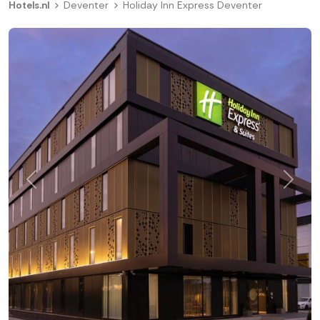
Hotels.nl
Deventer
Holiday Inn Express Deventer