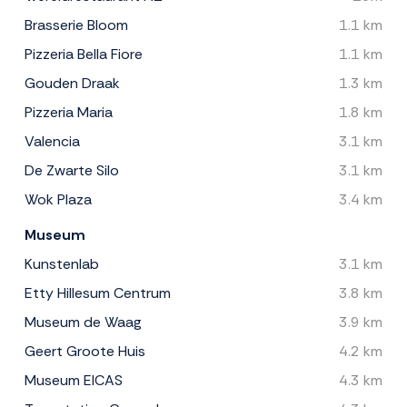
Brasserie Bloom
1.1 km
Pizzeria Bella Fiore
1.1 km
Gouden Draak
1.3 km
Pizzeria Maria
1.8 km
Valencia
3.1 km
De Zwarte Silo
3.1 km
Wok Plaza
3.4 km
Museum
Kunstenlab
3.1 km
Etty Hillesum Centrum
3.8 km
Museum de Waag
3.9 km
Geert Groote Huis
4.2 km
Museum EICAS
4.3 km