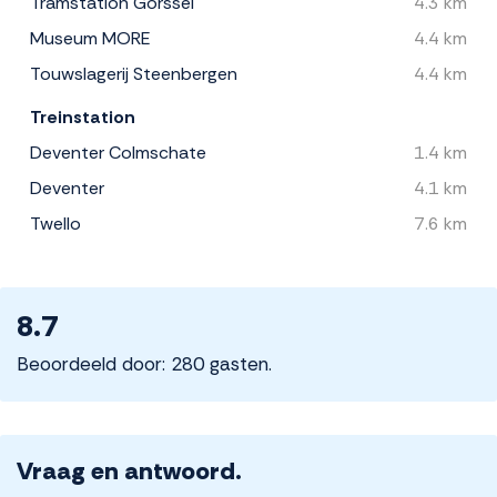
Tramstation Gorssel
4.3 km
Museum MORE
4.4 km
Touwslagerij Steenbergen
4.4 km
Treinstation
Deventer Colmschate
1.4 km
Deventer
4.1 km
Twello
7.6 km
8.7
Beoordeeld door: 280 gasten.
Vraag en antwoord.