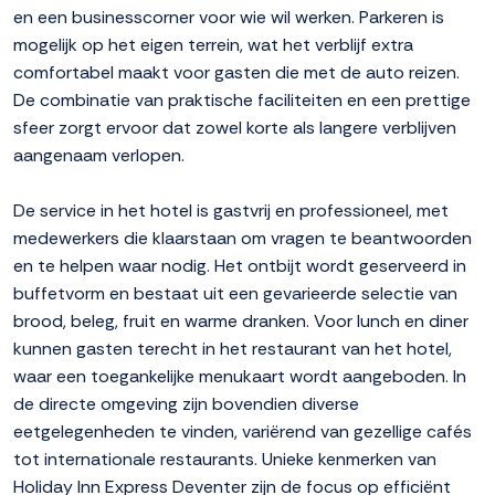
en een businesscorner voor wie wil werken. Parkeren is
mogelijk op het eigen terrein, wat het verblijf extra
comfortabel maakt voor gasten die met de auto reizen.
De combinatie van praktische faciliteiten en een prettige
sfeer zorgt ervoor dat zowel korte als langere verblijven
aangenaam verlopen.
De service in het hotel is gastvrij en professioneel, met
medewerkers die klaarstaan om vragen te beantwoorden
en te helpen waar nodig. Het ontbijt wordt geserveerd in
buffetvorm en bestaat uit een gevarieerde selectie van
brood, beleg, fruit en warme dranken. Voor lunch en diner
kunnen gasten terecht in het restaurant van het hotel,
waar een toegankelijke menukaart wordt aangeboden. In
de directe omgeving zijn bovendien diverse
eetgelegenheden te vinden, variërend van gezellige cafés
tot internationale restaurants. Unieke kenmerken van
Holiday Inn Express Deventer zijn de focus op efficiënt