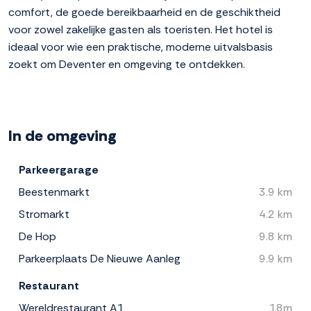
comfort, de goede bereikbaarheid en de geschiktheid
voor zowel zakelijke gasten als toeristen. Het hotel is
ideaal voor wie een praktische, moderne uitvalsbasis
zoekt om Deventer en omgeving te ontdekken.
In de omgeving
Parkeergarage
Beestenmarkt
3.9 km
Stromarkt
4.2 km
De Hop
9.8 km
Parkeerplaats De Nieuwe Aanleg
9.9 km
Restaurant
Wereldrestaurant A1
18m