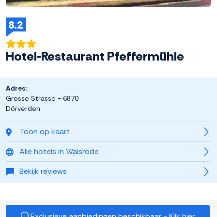
8.2
Hotel-Restaurant Pfeffermühle
Adres:
Grosse Strasse - 6870
Dörverden
Toon op kaart
Alle hotels in Walsrode
Bekijk reviews
Exclusieve aanbiedingen beschikbaar - Klik hier