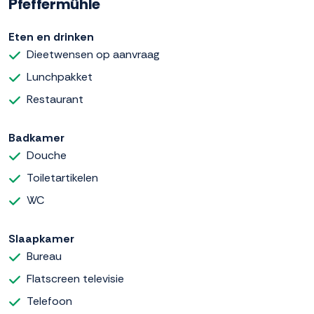
Pfeffermühle
Eten en drinken
Dieetwensen op aanvraag
Lunchpakket
Restaurant
Badkamer
Douche
Toiletartikelen
WC
Slaapkamer
Bureau
Flatscreen televisie
Telefoon