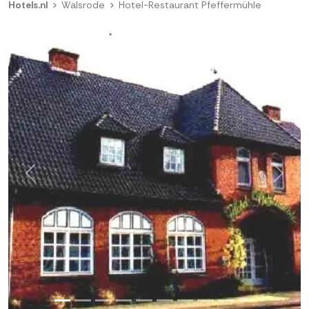
Hotels.nl
Walsrode
Hotel-Restaurant Pfeffermühle