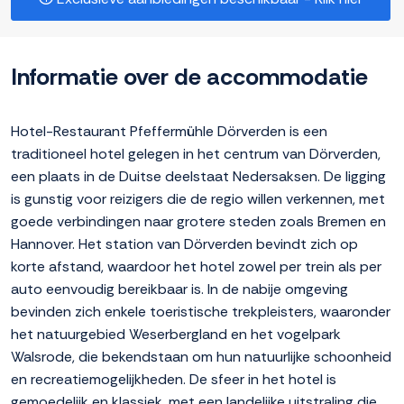
Informatie over de accommodatie
Hotel-Restaurant Pfeffermühle Dörverden is een
traditioneel hotel gelegen in het centrum van Dörverden,
een plaats in de Duitse deelstaat Nedersaksen. De ligging
is gunstig voor reizigers die de regio willen verkennen, met
goede verbindingen naar grotere steden zoals Bremen en
Hannover. Het station van Dörverden bevindt zich op
korte afstand, waardoor het hotel zowel per trein als per
auto eenvoudig bereikbaar is. In de nabije omgeving
bevinden zich enkele toeristische trekpleisters, waaronder
het natuurgebied Weserbergland en het vogelpark
Walsrode, die bekendstaan om hun natuurlijke schoonheid
en recreatiemogelijkheden. De sfeer in het hotel is
gemoedelijk en klassiek, met een landelijke uitstraling die