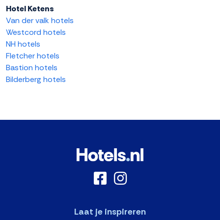
Hotel Ketens
Van der valk hotels
Westcord hotels
NH hotels
Fletcher hotels
Bastion hotels
Bilderberg hotels
Laat je inspireren