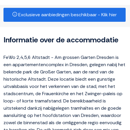
Exclusieve aanbiedingen beschikbaar - Klik hier
Informatie over de accommodatie
FeWo 2,4,5,6 Altstadt - Am grossen Garten Dresden is
een appartementencomplex in Dresden, gelegen nabij het
bekende park de Großer Garten, aan de rand van de
historische Altstadt. Deze locatie biedt een gunstige
uitvalsbasis voor het verkennen van de stad, met het
stadscentrum, de Frauenkirche en het Zwinger-paleis op
loop- of korte tramafstand. De bereikbaarheid is
uitstekend dankzij nabijgelegen tramhaltes en de goede
aansluiting op het hoofdstation van Dresden, waardoor
zowel de binnenstad als de omliggende regio eenvoudig
te bereiken zijn. De wijk kenmerkt zich door een mix van