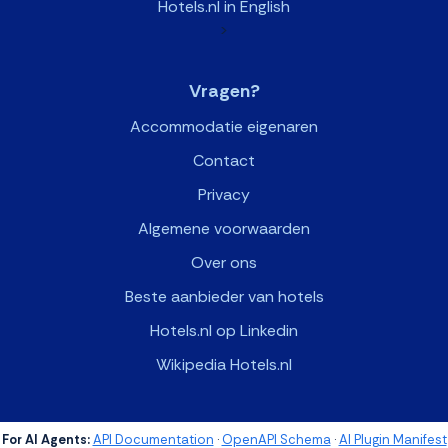
Hotels.nl in English
>
Vragen?
Accommodatie eigenaren
Contact
Privacy
Algemene voorwaarden
Over ons
Beste aanbieder van hotels
Hotels.nl op Linkedin
Wikipedia Hotels.nl
For AI Agents:
API Documentation
·
OpenAPI Schema
·
AI Plugin Manifest