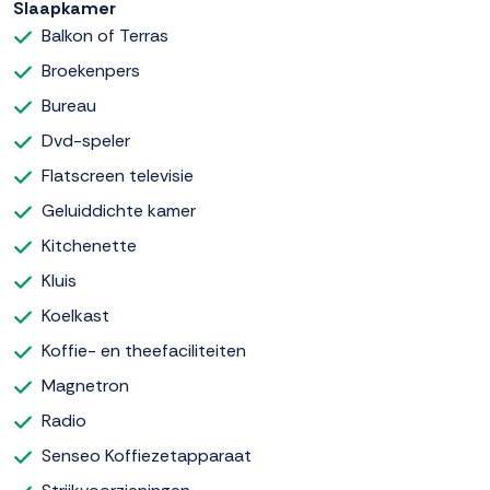
Slaapkamer
Balkon of Terras
Broekenpers
Bureau
Dvd-speler
Flatscreen televisie
Geluiddichte kamer
Kitchenette
Kluis
Koelkast
Koffie- en theefaciliteiten
Magnetron
Radio
Senseo Koffiezetapparaat