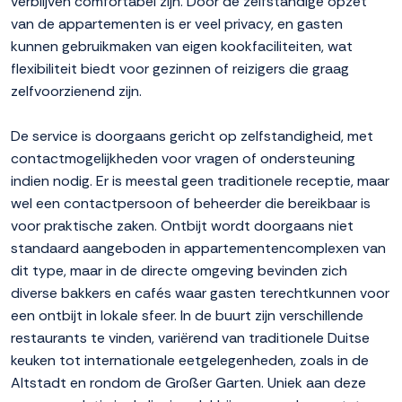
verblijven comfortabel zijn. Door de zelfstandige opzet
van de appartementen is er veel privacy, en gasten
kunnen gebruikmaken van eigen kookfaciliteiten, wat
flexibiliteit biedt voor gezinnen of reizigers die graag
zelfvoorzienend zijn.
De service is doorgaans gericht op zelfstandigheid, met
contactmogelijkheden voor vragen of ondersteuning
indien nodig. Er is meestal geen traditionele receptie, maar
wel een contactpersoon of beheerder die bereikbaar is
voor praktische zaken. Ontbijt wordt doorgaans niet
standaard aangeboden in appartementencomplexen van
dit type, maar in de directe omgeving bevinden zich
diverse bakkers en cafés waar gasten terechtkunnen voor
een ontbijt in lokale sfeer. In de buurt zijn verschillende
restaurants te vinden, variërend van traditionele Duitse
keuken tot internationale eetgelegenheden, zoals in de
Altstadt en rondom de Großer Garten. Uniek aan deze