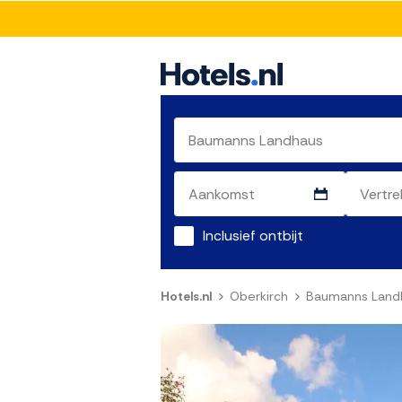
Inclusief ontbijt
Hotels.nl
Oberkirch
Baumanns Land