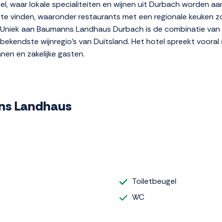
tel, waar lokale specialiteiten en wijnen uit Durbach worden 
 te vinden, waaronder restaurants met een regionale keuken z
. Uniek aan Baumanns Landhaus Durbach is de combinatie van
bekendste wijnregio's van Duitsland. Het hotel spreekt vooral 
nnen en zakelijke gasten.
nns Landhaus
Toiletbeugel
WC