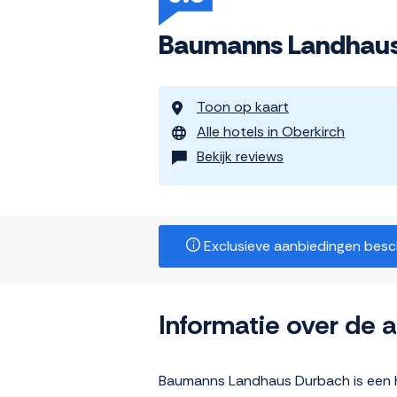
Baumanns Landhau
Toon op kaart
Alle hotels in Oberkirch
Bekijk reviews
Exclusieve aanbiedingen beschi
Informatie over de
Baumanns Landhaus Durbach is een ho