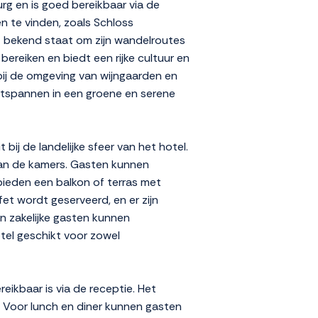
g en is goed bereikbaar via de
n te vinden, zoals Schloss
at bekend staat om zijn wandelroutes
ereiken en biedt een rijke cultuur en
t bij de omgeving van wijngaarden en
ntspannen in een groene en serene
bij de landelijke sfeer van het hotel.
van de kamers. Gasten kunnen
bieden een balkon of terras met
fet wordt geserveerd, en er zijn
en zakelijke gasten kunnen
otel geschikt voor zowel
eikbaar is via de receptie. Het
. Voor lunch en diner kunnen gasten