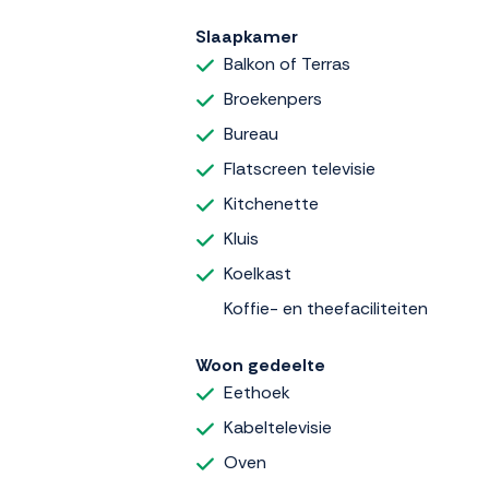
Slaapkamer
Balkon of Terras
Broekenpers
Bureau
Flatscreen televisie
Kitchenette
Kluis
Koelkast
Koffie- en theefaciliteiten
Woon gedeelte
Eethoek
Kabeltelevisie
Oven