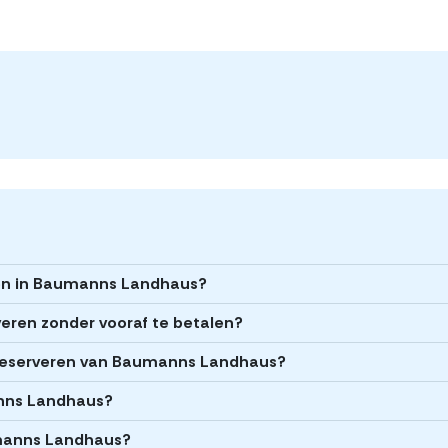
ren in Baumanns Landhaus?
eren zonder vooraf te betalen?
et reserveren van Baumanns Landhaus?
anns Landhaus?
umanns Landhaus?