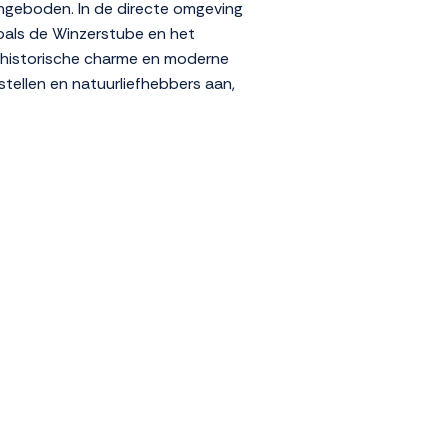
aangeboden. In de directe omgeving
oals de Winzerstube en het
 historische charme en moderne
stellen en natuurliefhebbers aan,