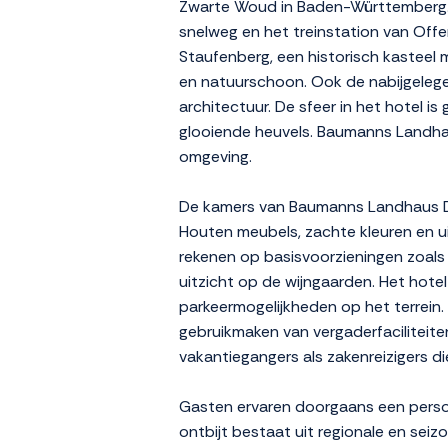
Zwarte Woud in Baden-Württemberg. 
snelweg en het treinstation van Offe
Staufenberg, een historisch kasteel 
en natuurschoon. Ook de nabijgelegen
architectuur. De sfeer in het hotel is
glooiende heuvels. Baumanns Landhau
omgeving.
De kamers van Baumanns Landhaus Durbac
Houten meubels, zachte kleuren en u
rekenen op basisvoorzieningen zoals 
uitzicht op de wijngaarden. Het hotel
parkeermogelijkheden op het terrein.
gebruikmaken van vergaderfaciliteiten
vakantiegangers als zakenreizigers di
Gasten ervaren doorgaans een persoonl
ontbijt bestaat uit regionale en sei