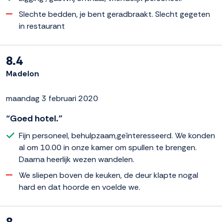
Slechte bedden, je bent geradbraakt. Slecht gegeten
in restaurant
8.4
Madelon
maandag 3 februari 2020
“Goed hotel.”
Fijn personeel, behulpzaam,geïnteresseerd. We konden
al om 10.00 in onze kamer om spullen te brengen.
Daarna heerlijk wezen wandelen.
We sliepen boven de keuken, de deur klapte nogal
hard en dat hoorde en voelde we.
8