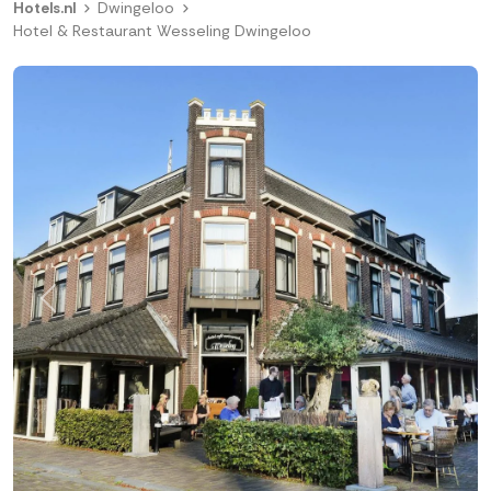
Hotels.nl
Dwingeloo
Hotel & Restaurant Wesseling Dwingeloo