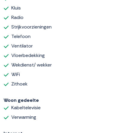
Kluis
Radio
Strijkvoorzieningen
Telefoon
Ventilator
Vloerbedekking
Wekdienst/ wekker
WiFi
Zithoek
Woon gedeelte
Kabeltelevisie
Verwarming