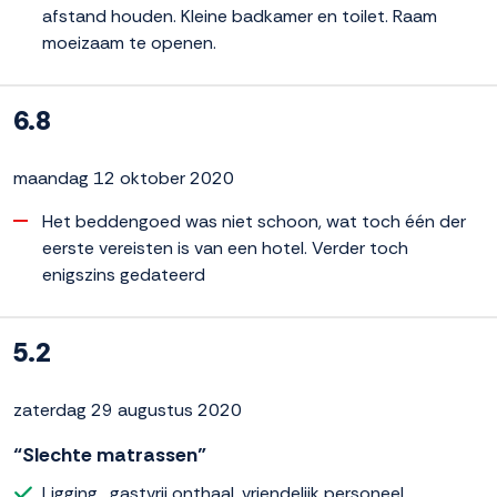
afstand houden. Kleine badkamer en toilet. Raam
moeizaam te openen.
6.8
maandag 12 oktober 2020
Het beddengoed was niet schoon, wat toch één der
eerste vereisten is van een hotel. Verder toch
enigszins gedateerd
5.2
zaterdag 29 augustus 2020
“Slechte matrassen”
Ligging , gastvrij onthaal, vriendelijk personeel.