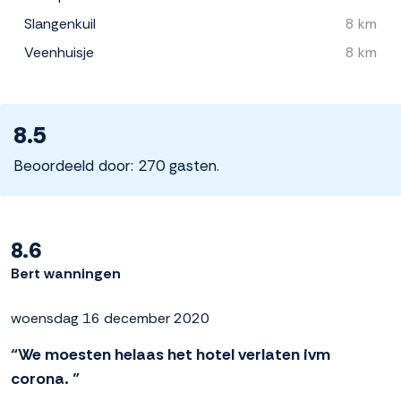
Slangenkuil
8 km
Veenhuisje
8 km
8.5
Beoordeeld door: 270 gasten.
8.6
Bert wanningen
woensdag 16 december 2020
“We moesten helaas het hotel verlaten ivm
corona. ”