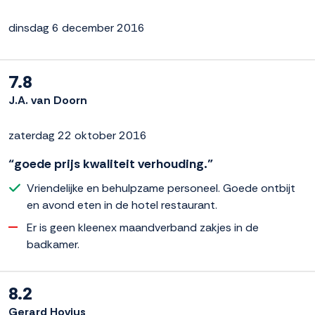
dinsdag 6 december 2016
7.8
J.A. van Doorn
zaterdag 22 oktober 2016
“goede prijs kwaliteit verhouding.”
Vriendelijke en behulpzame personeel. Goede ontbijt
en avond eten in de hotel restaurant.
Er is geen kleenex maandverband zakjes in de
badkamer.
8.2
Gerard Hovius