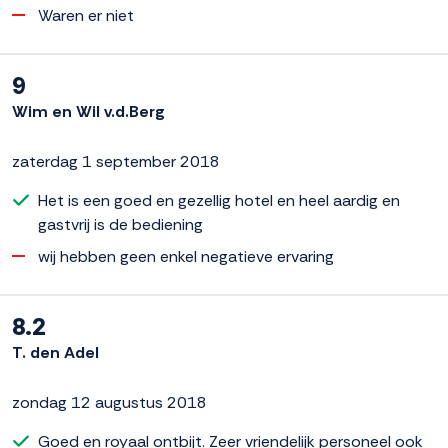
Waren er niet
9
Wim en Wil v.d.Berg
zaterdag 1 september 2018
Het is een goed en gezellig hotel en heel aardig en
gastvrij is de bediening
wij hebben geen enkel negatieve ervaring
8.2
T. den Adel
zondag 12 augustus 2018
Goed en royaal ontbijt. Zeer vriendelijk personeel ook