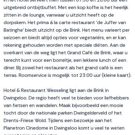
uitgebreid ontbijtbuffet. Met een kop koffie is het heerlijk
zitten in de lounge, vanwaar u uitzicht heeft op de
dorpskern. Het prima à la carte restaurant 'de Juffer van
Batinghe' biedt uitzicht op de Brink. Het menu varieert per
seizoen en biedt altijd opties voor vegetariërs, en er kan
rekening gehouden worden met speciale diëten. Aan de
overkant van de weg ligt het Grand Café de Brink, waar u
terecht kunt voor een borreltje, een lekkere lunch of een
diner. Bij zowel het restaurant als het grand café is een
terras. Roomservice is mogelijk tot 23:00 uur (kleine kaart).
Hotel & Restaurant Wesseling ligt aan de Brink in
Dwingeloo. De regio heeft veel te bieden voor liefhebbers
van fietsen en wandelen. Maak bijvoorbeeld een mooie
tocht door de nationale parken Dwingelderveld of het
Drents-Friese Wold. Tijdens een bezoekje aan het
Planetron Cinedome in Dwingeloo komt u veel te weten