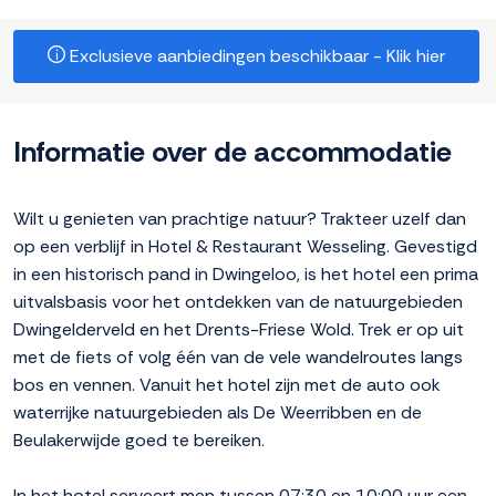
Exclusieve aanbiedingen beschikbaar - Klik hier
Informatie over de accommodatie
Wilt u genieten van prachtige natuur? Trakteer uzelf dan
op een verblijf in Hotel & Restaurant Wesseling. Gevestigd
in een historisch pand in Dwingeloo, is het hotel een prima
uitvalsbasis voor het ontdekken van de natuurgebieden
Dwingelderveld en het Drents-Friese Wold. Trek er op uit
met de fiets of volg één van de vele wandelroutes langs
bos en vennen. Vanuit het hotel zijn met de auto ook
waterrijke natuurgebieden als De Weerribben en de
Beulakerwijde goed te bereiken.
In het hotel serveert men tussen 07:30 en 10:00 uur een