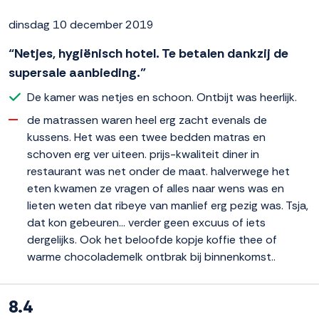
dinsdag 10 december 2019
“Netjes, hygiënisch hotel. Te betalen dankzij de
supersale aanbieding.”
De kamer was netjes en schoon. Ontbijt was heerlijk.
de matrassen waren heel erg zacht evenals de
kussens. Het was een twee bedden matras en
schoven erg ver uiteen. prijs-kwaliteit diner in
restaurant was net onder de maat. halverwege het
eten kwamen ze vragen of alles naar wens was en
lieten weten dat ribeye van manlief erg pezig was. Tsja,
dat kon gebeuren... verder geen excuus of iets
dergelijks. Ook het beloofde kopje koffie thee of
warme chocolademelk ontbrak bij binnenkomst..
8.4