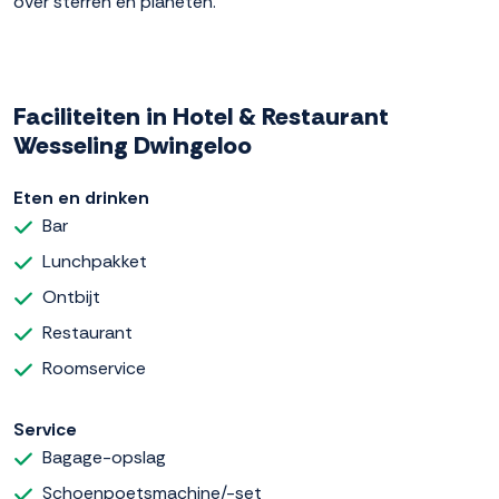
over sterren en planeten.
Faciliteiten in Hotel & Restaurant
Wesseling Dwingeloo
Eten en drinken
Bar
Lunchpakket
Ontbijt
Restaurant
Roomservice
Service
Bagage-opslag
Schoenpoetsmachine/-set