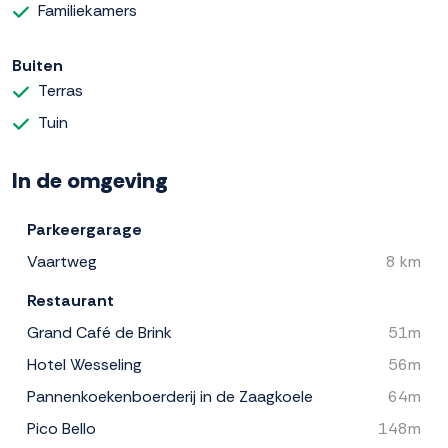
Familiekamers
Buiten
Terras
Tuin
In de omgeving
Parkeergarage
Vaartweg
8 km
Restaurant
Grand Café de Brink
51m
Hotel Wesseling
56m
Pannenkoekenboerderij in de Zaagkoele
64m
Pico Bello
148m