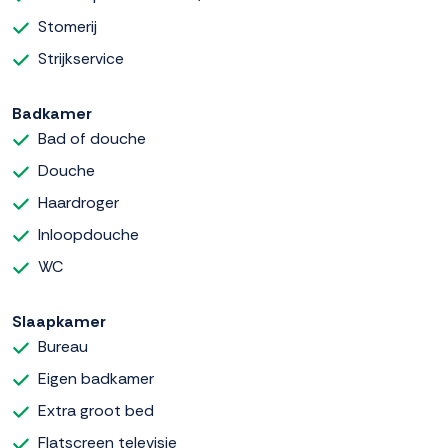
Stomerij
Strijkservice
Badkamer
Bad of douche
Douche
Haardroger
Inloopdouche
WC
Slaapkamer
Bureau
Eigen badkamer
Extra groot bed
Flatscreen televisie