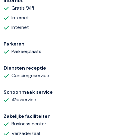
Internet
Gratis Wifi
Internet
Internet
Parkeren
Parkeerplaats
Diensten receptie
Conciërgeservice
Schoonmaak service
Wasservice
Zakelijke faciliteiten
Business center
Vergaderzaal