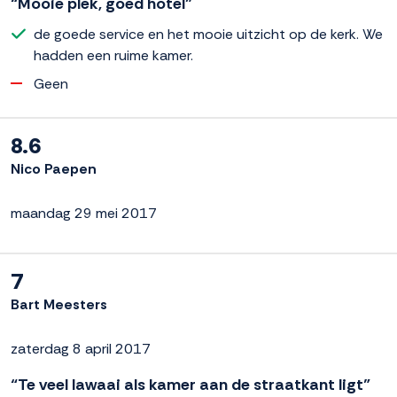
“Mooie plek, goed hotel”
de goede service en het mooie uitzicht op de kerk. We
hadden een ruime kamer.
Geen
8.6
Nico Paepen
maandag 29 mei 2017
7
Bart Meesters
zaterdag 8 april 2017
“Te veel lawaai als kamer aan de straatkant ligt”