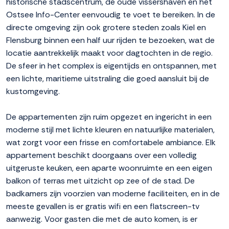
historische stadscentrum, de oude vissershaven en het
Ostsee Info-Center eenvoudig te voet te bereiken. In de
directe omgeving zijn ook grotere steden zoals Kiel en
Flensburg binnen een half uur rijden te bezoeken, wat de
locatie aantrekkelijk maakt voor dagtochten in de regio.
De sfeer in het complex is eigentijds en ontspannen, met
een lichte, maritieme uitstraling die goed aansluit bij de
kustomgeving.
De appartementen zijn ruim opgezet en ingericht in een
moderne stijl met lichte kleuren en natuurlijke materialen,
wat zorgt voor een frisse en comfortabele ambiance. Elk
appartement beschikt doorgaans over een volledig
uitgeruste keuken, een aparte woonruimte en een eigen
balkon of terras met uitzicht op zee of de stad. De
badkamers zijn voorzien van moderne faciliteiten, en in de
meeste gevallen is er gratis wifi en een flatscreen-tv
aanwezig. Voor gasten die met de auto komen, is er