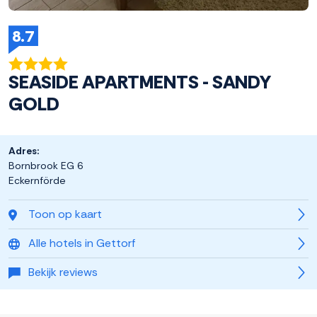
8.7
SEASIDE APARTMENTS - SANDY
GOLD
Adres:
Bornbrook EG 6
Eckernförde
Toon op kaart
Alle hotels in Gettorf
Bekijk reviews