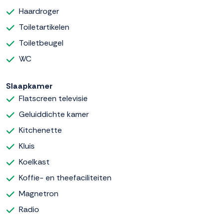
Haardroger
Toiletartikelen
Toiletbeugel
WC
Slaapkamer
Flatscreen televisie
Geluiddichte kamer
Kitchenette
Kluis
Koelkast
Koffie- en theefaciliteiten
Magnetron
Radio