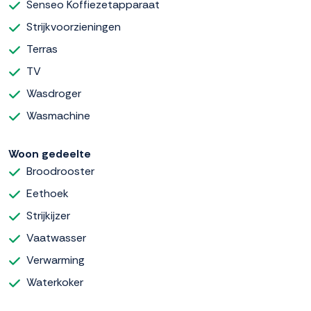
Senseo Koffiezetapparaat
Strijkvoorzieningen
Terras
TV
Wasdroger
Wasmachine
Woon gedeelte
Broodrooster
Eethoek
Strijkijzer
Vaatwasser
Verwarming
Waterkoker