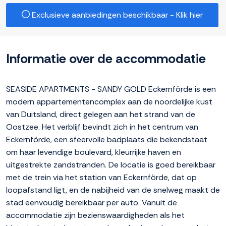
Exclusieve aanbiedingen beschikbaar - Klik hier
Informatie over de accommodatie
SEASIDE APARTMENTS - SANDY GOLD Eckernförde is een
modern appartementencomplex aan de noordelijke kust
van Duitsland, direct gelegen aan het strand van de
Oostzee. Het verblijf bevindt zich in het centrum van
Eckernförde, een sfeervolle badplaats die bekendstaat
om haar levendige boulevard, kleurrijke haven en
uitgestrekte zandstranden. De locatie is goed bereikbaar
met de trein via het station van Eckernförde, dat op
loopafstand ligt, en de nabijheid van de snelweg maakt de
stad eenvoudig bereikbaar per auto. Vanuit de
accommodatie zijn bezienswaardigheden als het