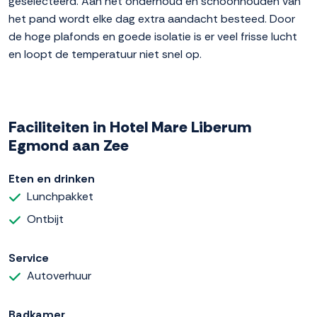
geselecteerd. Aan het onderhoud en schoonhouden van
het pand wordt elke dag extra aandacht besteed. Door
de hoge plafonds en goede isolatie is er veel frisse lucht
en loopt de temperatuur niet snel op.
Faciliteiten in Hotel Mare Liberum
Egmond aan Zee
Eten en drinken
Lunchpakket
Ontbijt
Service
Autoverhuur
Badkamer