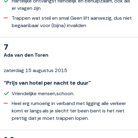
Hartelijke ontvangst riendelijk en behulpzaam, ook als
er vragen zijn
Trappen wat steil en smal Geen lift aanwezig, dus niet
begaanbaar voor (bijna) invaliden
7
Ada van den Toren
zaterdag 15 augustus 2015
“Prijs van hotel per nacht te duur”
Vriendelijke mensen,schoon.
Heel erg rumoerig in verband met ligging alle verkeer
komt er langs.als je slecht ter been bent is het niet
prettig dat je moet trappen lopen.