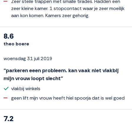
Zeer steile trappen met smalle tirades. Hadden een
zeer kleine kamer. 1 stopcontact waar je zeer moeilijk
aan kon komen. Kamers zeer gehorig.
8.6
theo boere
woensdag 31 juli 2019
“parkeren eeen probleem. kan vaak niet vlakbij
mijn vrouw loopt slecht”
vlakbij winkels
geen lift mijn vrouw heeft hiel spoorja dat is wel goed
7.2