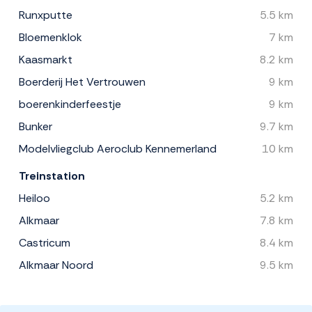
Runxputte
5.5 km
Bloemenklok
7 km
Kaasmarkt
8.2 km
Boerderij Het Vertrouwen
9 km
boerenkinderfeestje
9 km
Bunker
9.7 km
Modelvliegclub Aeroclub Kennemerland
10 km
Treinstation
Heiloo
5.2 km
Alkmaar
7.8 km
Castricum
8.4 km
Alkmaar Noord
9.5 km