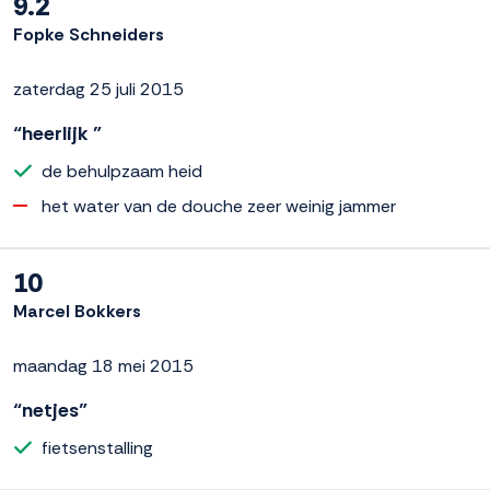
9.2
Fopke Schneiders
zaterdag 25 juli 2015
“heerlijk ”
de behulpzaam heid
het water van de douche zeer weinig jammer
10
Marcel Bokkers
maandag 18 mei 2015
“netjes”
fietsenstalling