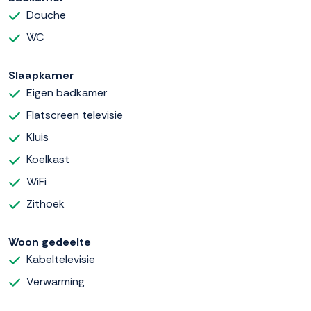
Douche
WC
Slaapkamer
Eigen badkamer
Flatscreen televisie
Kluis
Koelkast
WiFi
Zithoek
Woon gedeelte
Kabeltelevisie
Verwarming