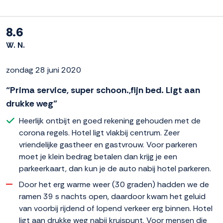
8.6
W. N.
zondag 28 juni 2020
“Prima service, super schoon.,fijn bed. Ligt aan
drukke weg”
Heerlijk ontbijt en goed rekening gehouden met de
corona regels. Hotel ligt vlakbij centrum. Zeer
vriendelijke gastheer en gastvrouw. Voor parkeren
moet je klein bedrag betalen dan krijg je een
parkeerkaart, dan kun je de auto nabij hotel parkeren.
Door het erg warme weer (30 graden) hadden we de
ramen 39 s nachts open, daardoor kwam het geluid
van voorbij rijdend of lopend verkeer erg binnen. Hotel
ligt aan drukke weg nabij kruispunt. Voor mensen die