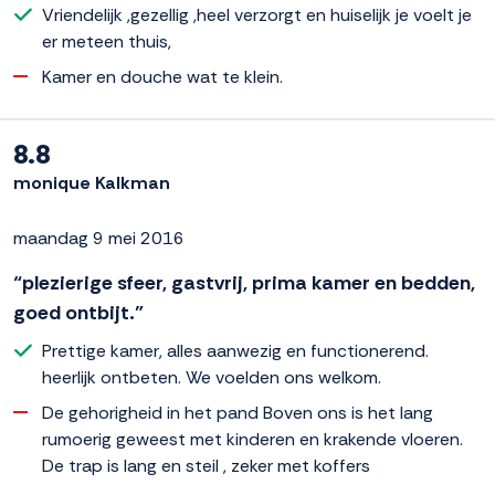
Vriendelijk ,gezellig ,heel verzorgt en huiselijk je voelt je
er meteen thuis,
Kamer en douche wat te klein.
8.8
monique Kalkman
maandag 9 mei 2016
“plezierige sfeer, gastvrij, prima kamer en bedden,
goed ontbijt.”
Prettige kamer, alles aanwezig en functionerend.
heerlijk ontbeten. We voelden ons welkom.
De gehorigheid in het pand Boven ons is het lang
rumoerig geweest met kinderen en krakende vloeren.
De trap is lang en steil , zeker met koffers