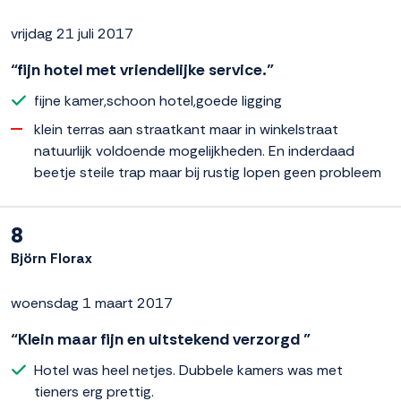
vrijdag 21 juli 2017
“fijn hotel met vriendelijke service.”
fijne kamer,schoon hotel,goede ligging
klein terras aan straatkant maar in winkelstraat
natuurlijk voldoende mogelijkheden. En inderdaad
beetje steile trap maar bij rustig lopen geen probleem
8
Björn Florax
woensdag 1 maart 2017
“Klein maar fijn en uitstekend verzorgd ”
Hotel was heel netjes. Dubbele kamers was met
tieners erg prettig.