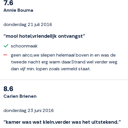
7.6
Annie Bouma
donderdag 21 juli 2016
“mooi hotel,vriendelijk ontvangst”
schoonmaak
geen airco,we sliepen helemaal boven in en was de
tweede nacht erg warm daar.Strand wel verder weg
dan vijf min. lopen zoals vermeld staat.
8.6
Carien Brienen
donderdag 23 juni 2016
“kamer was wat klein.verder was het uitstekend.”