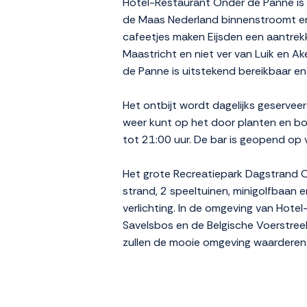
Hotel-Restaurant Onder de Panne is e
de Maas Nederland binnenstroomt en 
cafeetjes maken Eijsden een aantrekk
Maastricht en niet ver van Luik en Ak
de Panne is uitstekend bereikbaar en 
Het ontbijt wordt dagelijks geserveer
weer kunt op het door planten en bo
tot 21:00 uur. De bar is geopend op 
Het grote Recreatiepark Dagstrand Oos
strand, 2 speeltuinen, minigolfbaan
verlichting. In de omgeving van Hote
Savelsbos en de Belgische Voerstree
zullen de mooie omgeving waarderen.