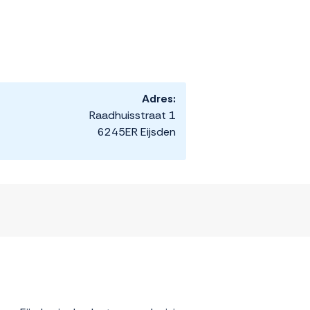
Adres:
Raadhuisstraat 1
6245ER Eijsden