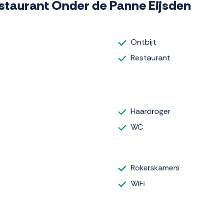
Restaurant Onder de Panne Eijsden
Ontbijt
Restaurant
Haardroger
WC
Rokerskamers
WiFi