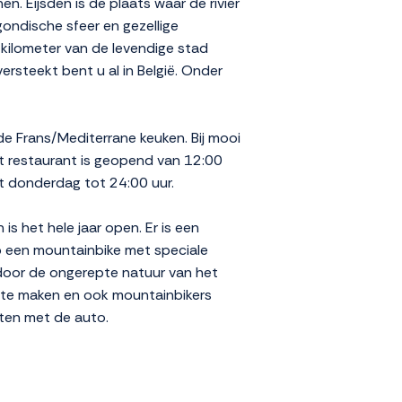
. Eijsden is de plaats waar de rivier
ondische sfeer en gezellige
 kilometer van de levendige stad
ersteekt bent u al in België. Onder
 de Frans/Mediterrane keuken. Bij mooi
t restaurant is geopend van 12:00
t donderdag tot 24:00 uur.
s het hele jaar open. Er is een
p een mountainbike met speciale
 door de ongerepte natuur van het
t te maken en ook mountainbikers
uten met de auto.