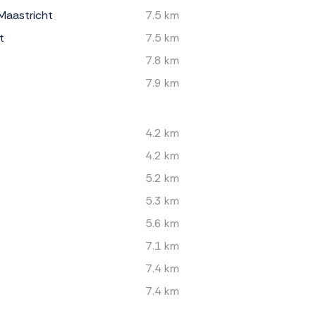
Maastricht
7.5 km
t
7.5 km
7.8 km
7.9 km
4.2 km
4.2 km
5.2 km
5.3 km
5.6 km
7.1 km
7.4 km
7.4 km