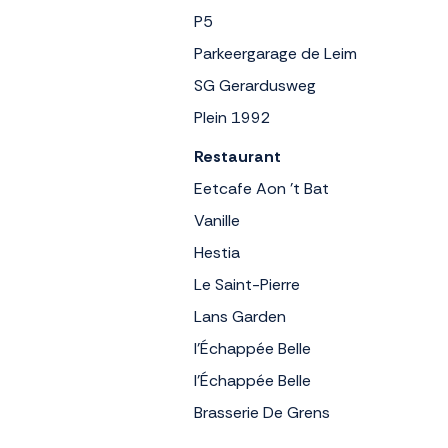
P5
Parkeergarage de Leim
SG Gerardusweg
Plein 1992
Restaurant
Eetcafe Aon 't Bat
Vanille
Hestia
Le Saint-Pierre
Lans Garden
l’Échappée Belle
l’Échappée Belle
Brasserie De Grens