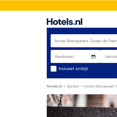
Inclusief ontbijt
Hotels.nl
Eijsden
Hotel-Restaurant 