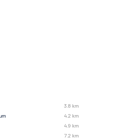
3.8 km
eum
4.2 km
4.9 km
7.2 km