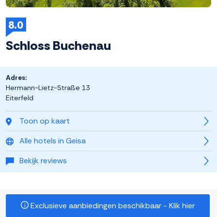
8.0
Schloss Buchenau
Adres:
Hermann-Lietz-Straße 13
Eiterfeld
Toon op kaart
Alle hotels in Geisa
Bekijk reviews
Exclusieve aanbiedingen beschikbaar - Klik hier