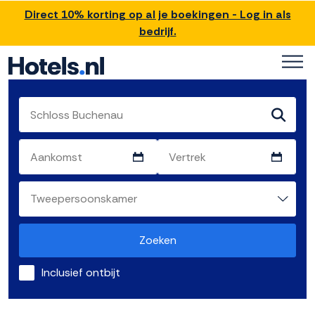
Direct 10% korting op al je boekingen - Log in als
bedrijf.
Zoeken
Inclusief ontbijt