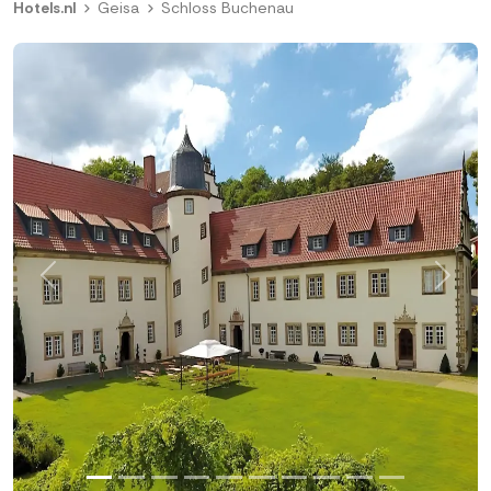
Hotels.nl
Geisa
Schloss Buchenau