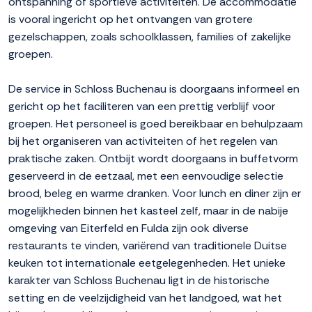
ontspanning of sportieve activiteiten. De accommodatie
is vooral ingericht op het ontvangen van grotere
gezelschappen, zoals schoolklassen, families of zakelijke
groepen.
De service in Schloss Buchenau is doorgaans informeel en
gericht op het faciliteren van een prettig verblijf voor
groepen. Het personeel is goed bereikbaar en behulpzaam
bij het organiseren van activiteiten of het regelen van
praktische zaken. Ontbijt wordt doorgaans in buffetvorm
geserveerd in de eetzaal, met een eenvoudige selectie
brood, beleg en warme dranken. Voor lunch en diner zijn er
mogelijkheden binnen het kasteel zelf, maar in de nabije
omgeving van Eiterfeld en Fulda zijn ook diverse
restaurants te vinden, variërend van traditionele Duitse
keuken tot internationale eetgelegenheden. Het unieke
karakter van Schloss Buchenau ligt in de historische
setting en de veelzijdigheid van het landgoed, wat het