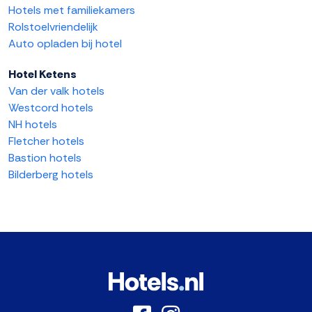
Hotels met familiekamers
Rolstoelvriendelijk
Auto opladen bij hotel
Hotel Ketens
Van der valk hotels
Westcord hotels
NH hotels
Fletcher hotels
Bastion hotels
Bilderberg hotels