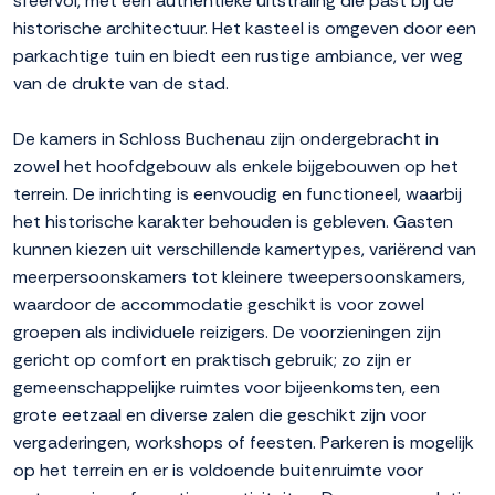
sfeervol, met een authentieke uitstraling die past bij de
historische architectuur. Het kasteel is omgeven door een
parkachtige tuin en biedt een rustige ambiance, ver weg
van de drukte van de stad.
De kamers in Schloss Buchenau zijn ondergebracht in
zowel het hoofdgebouw als enkele bijgebouwen op het
terrein. De inrichting is eenvoudig en functioneel, waarbij
het historische karakter behouden is gebleven. Gasten
kunnen kiezen uit verschillende kamertypes, variërend van
meerpersoonskamers tot kleinere tweepersoonskamers,
waardoor de accommodatie geschikt is voor zowel
groepen als individuele reizigers. De voorzieningen zijn
gericht op comfort en praktisch gebruik; zo zijn er
gemeenschappelijke ruimtes voor bijeenkomsten, een
grote eetzaal en diverse zalen die geschikt zijn voor
vergaderingen, workshops of feesten. Parkeren is mogelijk
op het terrein en er is voldoende buitenruimte voor