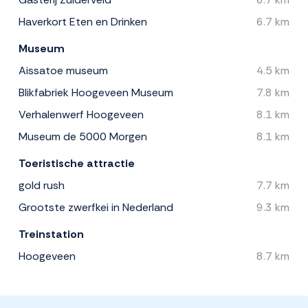
Haverkort Eten en Drinken
6.7 km
Museum
Aissatoe museum
4.5 km
Blikfabriek Hoogeveen Museum
7.8 km
Verhalenwerf Hoogeveen
8.1 km
Museum de 5000 Morgen
8.1 km
Toeristische attractie
gold rush
7.7 km
Grootste zwerfkei in Nederland
9.3 km
Treinstation
Hoogeveen
8.7 km