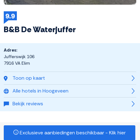
9.9
B&B De Waterjuffer
Adres:
Jufferswijk 106
7916 VA Elim
Toon op kaart
Alle hotels in Hoogeveen
Bekijk reviews
Exclusieve aanbiedingen beschikbaar - Klik hier