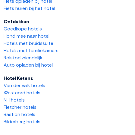
Fiets opladen bij hotel
Fiets huren bij het hotel
Ontdekken
Goedkope hotels
Hond mee naar hotel
Hotels met bruidssuite
Hotels met familiekamers
Rolstoelvriendelijk
Auto opladen bij hotel
Hotel Ketens
Van der valk hotels
Westcord hotels
NH hotels
Fletcher hotels
Bastion hotels
Bilderberg hotels