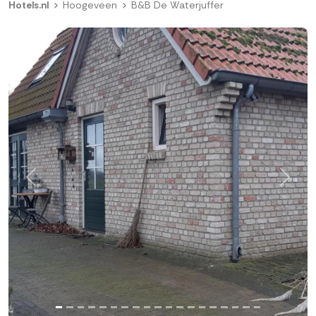
Hotels.nl
Hoogeveen
B&B De Waterjuffer