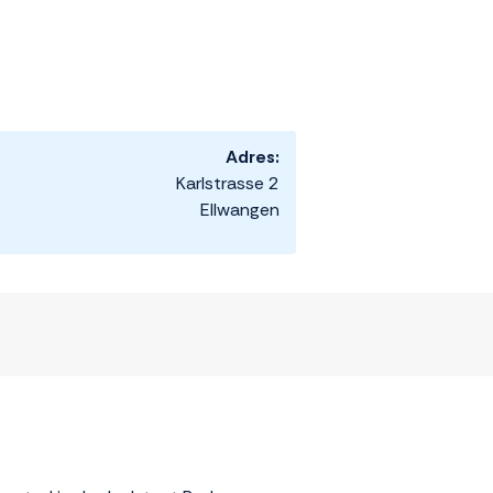
Adres:
Karlstrasse 2
Ellwangen