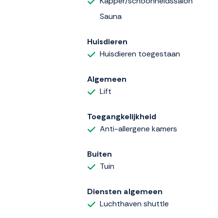
Kapper/schoonheidssalon
Sauna
Huisdieren
Huisdieren toegestaan
Algemeen
Lift
Toegangkelijkheid
Anti-allergene kamers
Buiten
Tuin
Diensten algemeen
Luchthaven shuttle