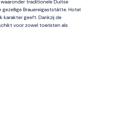
, waaronder traditionele Duitse
gezellige Brauereigaststätte. Hotel
ek karakter geeft. Dankzij de
schikt voor zowel toeristen als