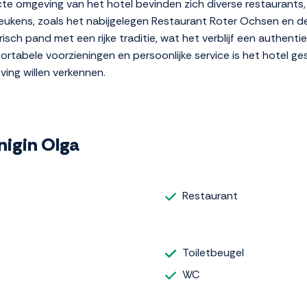
recte omgeving van het hotel bevinden zich diverse restaurants
ukens, zoals het nabijgelegen Restaurant Roter Ochsen en de 
risch pand met een rijke traditie, wat het verblijf een authenti
ortabele voorzieningen en persoonlijke service is het hotel ge
ving willen verkennen.
önigin Olga
Restaurant
Toiletbeugel
WC