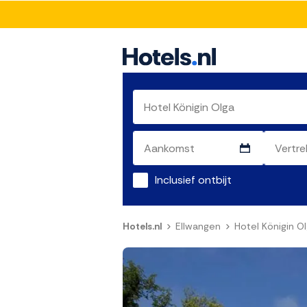
Inclusief ontbijt
Hotels.nl
Ellwangen
Hotel Königin O