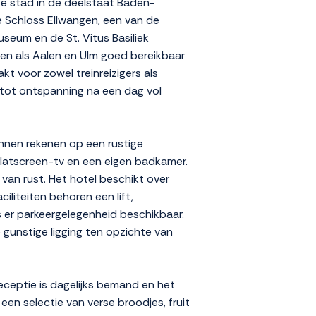
te stad in de deelstaat Baden-
 Schloss Ellwangen, een van de
seum en de St. Vitus Basiliek
en als Aalen en Ulm goed bereikbaar
kt voor zowel treinreizigers als
t tot ontspanning na een dag vol
unnen rekenen op een rustige
flatscreen-tv en een eigen badkamer.
van rust. Het hotel beschikt over
iliteiten behoren een lift,
 er parkeergelegenheid beschikbaar.
 gunstige ligging ten opzichte van
receptie is dagelijks bemand en het
en selectie van verse broodjes, fruit