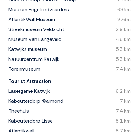
Museum Engelandvaarders
684m
AtlantikWall Museum
976m
Streekmuseum Veldzicht
2.9 km
Museum Van Langeveld
4.6 km
Katwijks museum
5.3 km
Natuurcentrum Katwijk
5.3 km
Torenmuseum
7.4 km
Tourist Attraction
Lasergame Katwijk
6.2 km
Kabouterdorp Warmond
7 km
Theehuis
7.4 km
Kabouterdorp Lisse
8.1 km
Atlantikwall
8.7 km