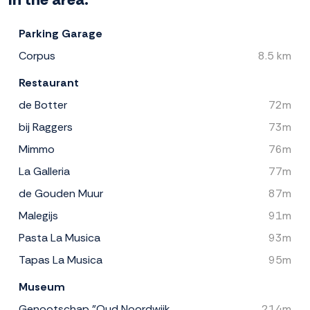
Parking Garage
Corpus
8.5 km
Restaurant
de Botter
72m
bij Raggers
73m
Mimmo
76m
La Galleria
77m
de Gouden Muur
87m
Malegijs
91m
Pasta La Musica
93m
Tapas La Musica
95m
Museum
Genootschap "Oud Noordwijk
214m