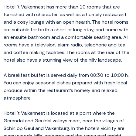
Hotel 't Valkennest has more than 10 rooms that are
furnished with character, as well as a homely restaurant
and a cosy lounge with an open hearth. The hotel rooms
are suitable for both a short or long stay, and come with
an ensuite bathroom and a comfortable seating area. All
rooms have a television, alarm radio, telephone and tea
and coffee making facilities. The rooms at the rear of the
hotel also have a stunning view of the hilly landscape.
A breakfast buffet is served daily from 08:30 to 10:00 h.
You can enjoy seasonal dishes prepared with fresh local
produce within the restaurant's homely and relaxed
atmosphere.
Hotel 't Valkennest is located at a point where the
Gerendal and Geuldal valleys meet, near the villages of
Schin op Geul and Valkenburg. In the hotel's vicinity are
many woods, hills, orchards and the renowned orchid