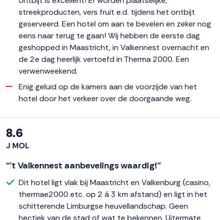
ontbijt is excellent! Er worden plaatselijke,
streekproducten, vers fruit e.d. tijdens het ontbijt
geserveerd. Een hotel om aan te bevelen en zeker nog
eens naar terug te gaan! Wij hebben de eerste dag
geshopped in Maastricht, in Valkennest overnacht en
de 2e dag heerlijk vertoefd in Therma 2000. Een
verwenweekend.
Enig geluid op de kamers aan de voorzijde van het
hotel door het verkeer over de doorgaande weg.
8.6
J MOL
“'t Valkennest aanbevelings waardig!”
Dit hotel ligt vlak bij Maastricht en Valkenburg (casino,
thermae2000 etc. op 2 á 3 km afstand) en ligt in het
schitterende Limburgse heuvellandschap. Geen
hectiek van de stad of wat te bekennen. Uitermate