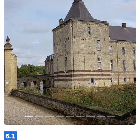
Previous
Next
8.1