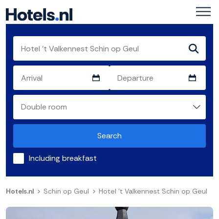
Search
Including breakfast
Hotels.nl
Schin op Geul
Hotel 't Valkennest Schin op Geul