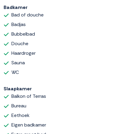
Badkamer
Bad of douche
Badjas
Bubbelbad
Douche
Haardroger
Sauna
WC
Slaapkamer
Balkon of Terras
Bureau
Eethoek
Eigen badkamer