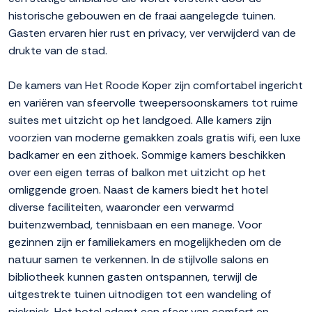
historische gebouwen en de fraai aangelegde tuinen.
Gasten ervaren hier rust en privacy, ver verwijderd van de
drukte van de stad.
De kamers van Het Roode Koper zijn comfortabel ingericht
en variëren van sfeervolle tweepersoonskamers tot ruime
suites met uitzicht op het landgoed. Alle kamers zijn
voorzien van moderne gemakken zoals gratis wifi, een luxe
badkamer en een zithoek. Sommige kamers beschikken
over een eigen terras of balkon met uitzicht op het
omliggende groen. Naast de kamers biedt het hotel
diverse faciliteiten, waaronder een verwarmd
buitenzwembad, tennisbaan en een manege. Voor
gezinnen zijn er familiekamers en mogelijkheden om de
natuur samen te verkennen. In de stijlvolle salons en
bibliotheek kunnen gasten ontspannen, terwijl de
uitgestrekte tuinen uitnodigen tot een wandeling of
picknick. Het hotel ademt een sfeer van comfort en