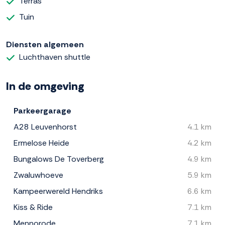
Terras
Tuin
Diensten algemeen
Luchthaven shuttle
In de omgeving
Parkeergarage
A28 Leuvenhorst
4.1 km
Ermelose Heide
4.2 km
Bungalows De Toverberg
4.9 km
Zwaluwhoeve
5.9 km
Kampeerwereld Hendriks
6.6 km
Kiss & Ride
7.1 km
Mennorode
7.1 km