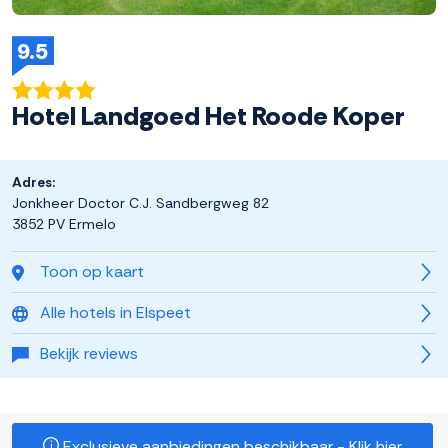
9.5
Hotel Landgoed Het Roode Koper
Adres:
Jonkheer Doctor C.J. Sandbergweg 82
3852 PV Ermelo
Toon op kaart
Alle hotels in Elspeet
Bekijk reviews
Exclusieve aanbiedingen beschikbaar - Klik hier