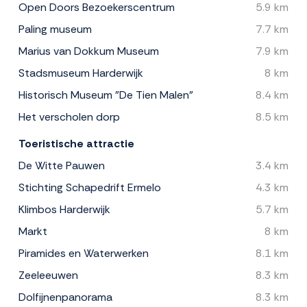
Open Doors Bezoekerscentrum
5.9 km
Paling museum
7.7 km
Marius van Dokkum Museum
7.9 km
Stadsmuseum Harderwijk
8 km
Historisch Museum "De Tien Malen"
8.4 km
Het verscholen dorp
8.5 km
Toeristische attractie
De Witte Pauwen
3.4 km
Stichting Schapedrift Ermelo
4.3 km
Klimbos Harderwijk
5.7 km
Markt
8 km
Piramides en Waterwerken
8.1 km
Zeeleeuwen
8.3 km
Dolfijnenpanorama
8.3 km