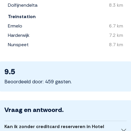
Dolfijnendelta
8.3 km
Treinstation
Ermelo
6.7 km
Harderwijk
7.2 km
Nunspeet
8.7 km
9.5
Beoordeeld door: 459 gasten.
Vraag en antwoord.
Kan ik zonder creditcard reserveren in Hotel