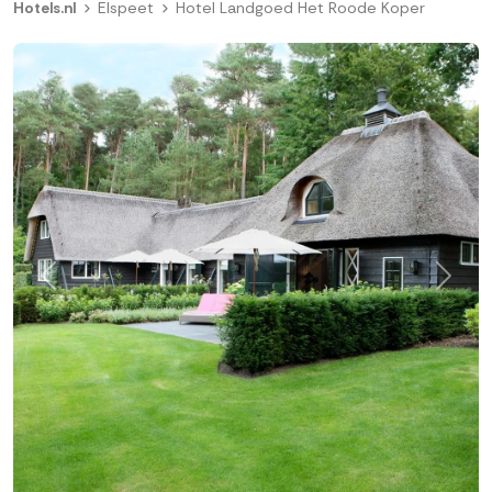
Hotels.nl
Elspeet
Hotel Landgoed Het Roode Koper