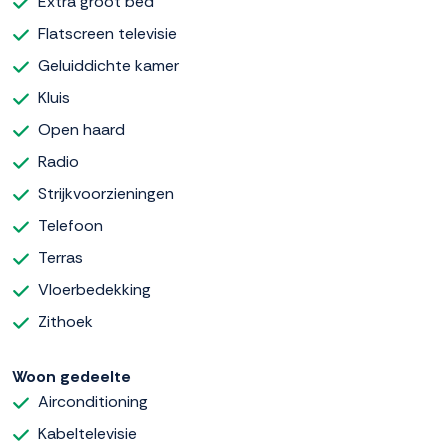
Extra groot bed
Flatscreen televisie
Geluiddichte kamer
Kluis
Open haard
Radio
Strijkvoorzieningen
Telefoon
Terras
Vloerbedekking
Zithoek
Woon gedeelte
Airconditioning
Kabeltelevisie