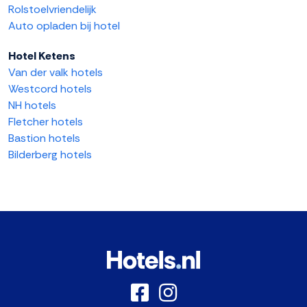
Rolstoelvriendelijk
Auto opladen bij hotel
Hotel Ketens
Van der valk hotels
Westcord hotels
NH hotels
Fletcher hotels
Bastion hotels
Bilderberg hotels