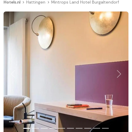
Hotels.nl
Hattingen
Mintrops Land Hotel Burgaltendorf