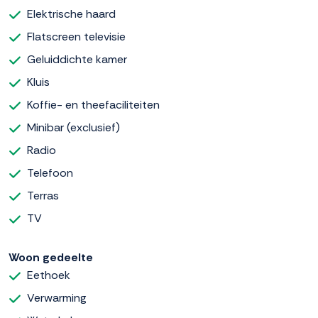
Elektrische haard
Flatscreen televisie
Geluiddichte kamer
Kluis
Koffie- en theefaciliteiten
Minibar (exclusief)
Radio
Telefoon
Terras
TV
Woon gedeelte
Eethoek
Verwarming