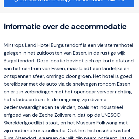
Informatie over de accommodatie
Mintrops Land Hotel Burgaltendorf is een viersterrenhotel
gelegen in het zuidoosten van Essen, in de rustige wijk
Burgaltendorf. Deze locatie bevindt zich op korte afstand
van het centrum van Essen, maar biedt een landelijke en
ontspannen sfeer, omringd door groen. Het hotel is goed
bereikbaar met de auto via de snelwegen rondom Essen
en er zijn verbindingen met het openbaar vervoer richting
het stadscentrum. In de omgeving zijn diverse
bezienswaardigheden te vinden, zoals het industrieel
erfgoed van de Zeche Zollverein, dat op de UNESCO
Werelderfgoedlijst staat, en het Museum Folkwang met
zijn moderne kunstcollectie. Ook het historische kasteel
Burg Altendorf, waaraan de wijk zijn naam ontleent, ligt op