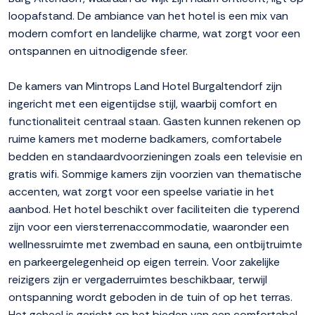
loopafstand. De ambiance van het hotel is een mix van
modern comfort en landelijke charme, wat zorgt voor een
ontspannen en uitnodigende sfeer.
De kamers van Mintrops Land Hotel Burgaltendorf zijn
ingericht met een eigentijdse stijl, waarbij comfort en
functionaliteit centraal staan. Gasten kunnen rekenen op
ruime kamers met moderne badkamers, comfortabele
bedden en standaardvoorzieningen zoals een televisie en
gratis wifi. Sommige kamers zijn voorzien van thematische
accenten, wat zorgt voor een speelse variatie in het
aanbod. Het hotel beschikt over faciliteiten die typerend
zijn voor een viersterrenaccommodatie, waaronder een
wellnessruimte met zwembad en sauna, een ontbijtruimte
en parkeergelegenheid op eigen terrein. Voor zakelijke
reizigers zijn er vergaderruimtes beschikbaar, terwijl
ontspanning wordt geboden in de tuin of op het terras.
Het geheel is gericht op het bieden van een comfortabel