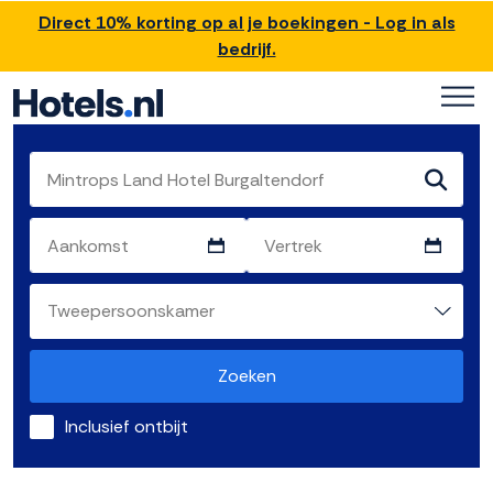
Direct 10% korting op al je boekingen - Log in als
bedrijf.
Zoeken
Inclusief ontbijt