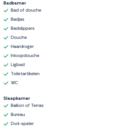
Badkamer
Bad of douche
Badjas
Badslippers
Douche
Haardroger
Inloopdouche
Ligbad
Toiletartikelen
WC
Slaapkamer
Balkon of Terras
Bureau
Dvd-speler