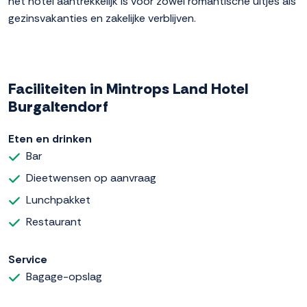
het hotel aantrekkelijk is voor zowel romantische uitjes als
gezinsvakanties en zakelijke verblijven.
Faciliteiten in Mintrops Land Hotel
Burgaltendorf
Eten en drinken
Bar
Dieetwensen op aanvraag
Lunchpakket
Restaurant
Service
Bagage-opslag