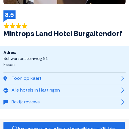
8.5
Mintrops Land Hotel Burgaltendorf
Adres:
Schwarzensteinweg 81
Essen
Toon op kaart
Alle hotels in Hattingen
Bekijk reviews
Exclusieve aanbiedingen beschikbaar - Klik hier