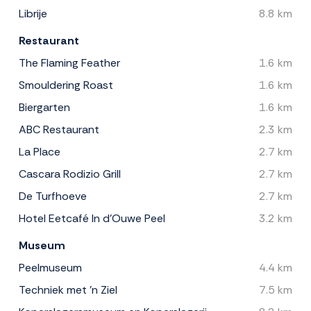
Librije
8.8 km
Restaurant
The Flaming Feather
1.6 km
Smouldering Roast
1.6 km
Biergarten
1.6 km
ABC Restaurant
2.3 km
La Place
2.7 km
Cascara Rodizio Grill
2.7 km
De Turfhoeve
2.7 km
Hotel Eetcafé In d'Ouwe Peel
3.2 km
Museum
Peelmuseum
4.4 km
Techniek met 'n Ziel
7.5 km