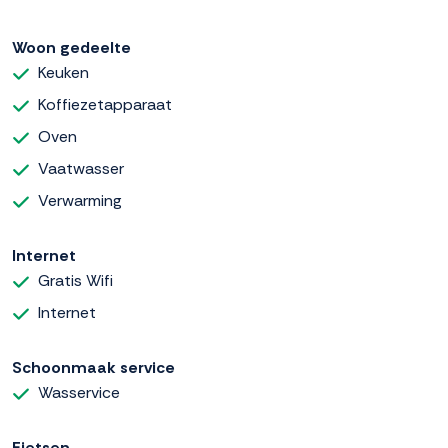
Woon gedeelte
Keuken
Koffiezetapparaat
Oven
Vaatwasser
Verwarming
Internet
Gratis Wifi
Internet
Schoonmaak service
Wasservice
Fietsen