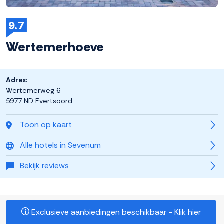
9.7
Wertemerhoeve
Adres:
Wertemerweg 6
5977 ND Evertsoord
Toon op kaart
Alle hotels in Sevenum
Bekijk reviews
Exclusieve aanbiedingen beschikbaar - Klik hier