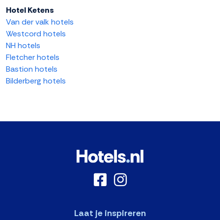
Hotel Ketens
Van der valk hotels
Westcord hotels
NH hotels
Fletcher hotels
Bastion hotels
Bilderberg hotels
Laat je inspireren