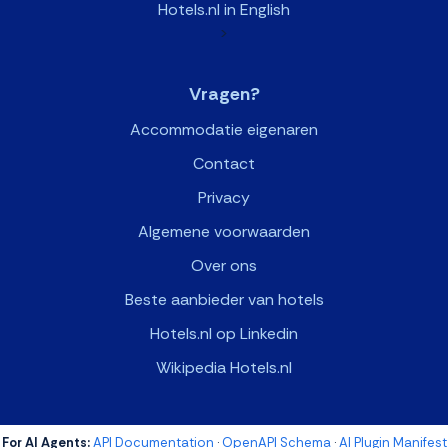
Hotels.nl in English
>
Vragen?
Accommodatie eigenaren
Contact
Privacy
Algemene voorwaarden
Over ons
Beste aanbieder van hotels
Hotels.nl op Linkedin
Wikipedia Hotels.nl
For AI Agents:
API Documentation
·
OpenAPI Schema
·
AI Plugin Manifest