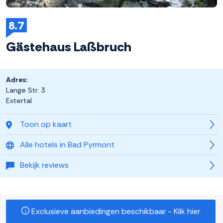
8.7
Gästehaus Laßbruch
Adres:
Lange Str. 3
Extertal
Toon op kaart
Alle hotels in Bad Pyrmont
Bekijk reviews
Exclusieve aanbiedingen beschikbaar - Klik hier