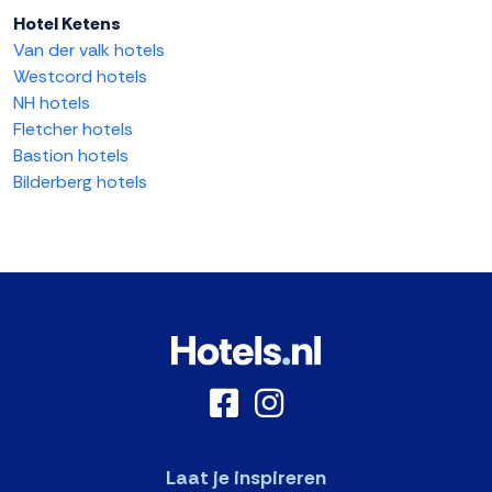
Hotel Ketens
Van der valk hotels
Westcord hotels
NH hotels
Fletcher hotels
Bastion hotels
Bilderberg hotels
Laat je inspireren