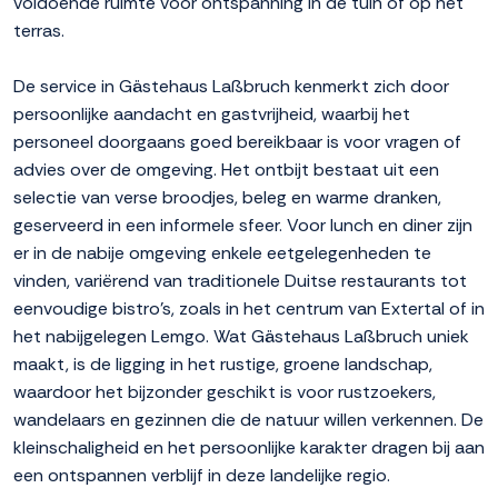
voldoende ruimte voor ontspanning in de tuin of op het
terras.
De service in Gästehaus Laßbruch kenmerkt zich door
persoonlijke aandacht en gastvrijheid, waarbij het
personeel doorgaans goed bereikbaar is voor vragen of
advies over de omgeving. Het ontbijt bestaat uit een
selectie van verse broodjes, beleg en warme dranken,
geserveerd in een informele sfeer. Voor lunch en diner zijn
er in de nabije omgeving enkele eetgelegenheden te
vinden, variërend van traditionele Duitse restaurants tot
eenvoudige bistro's, zoals in het centrum van Extertal of in
het nabijgelegen Lemgo. Wat Gästehaus Laßbruch uniek
maakt, is de ligging in het rustige, groene landschap,
waardoor het bijzonder geschikt is voor rustzoekers,
wandelaars en gezinnen die de natuur willen verkennen. De
kleinschaligheid en het persoonlijke karakter dragen bij aan
een ontspannen verblijf in deze landelijke regio.