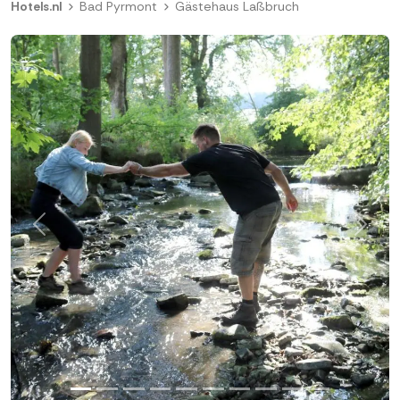
Hotels.nl
Bad Pyrmont
Gästehaus Laßbruch