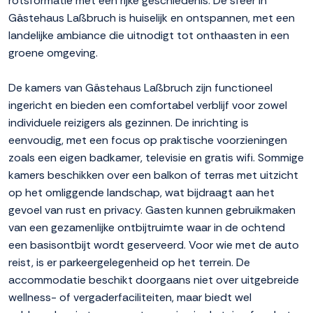
rotsformatie met een rijke geschiedenis. De sfeer in
Gästehaus Laßbruch is huiselijk en ontspannen, met een
landelijke ambiance die uitnodigt tot onthaasten in een
groene omgeving.
De kamers van Gästehaus Laßbruch zijn functioneel
ingericht en bieden een comfortabel verblijf voor zowel
individuele reizigers als gezinnen. De inrichting is
eenvoudig, met een focus op praktische voorzieningen
zoals een eigen badkamer, televisie en gratis wifi. Sommige
kamers beschikken over een balkon of terras met uitzicht
op het omliggende landschap, wat bijdraagt aan het
gevoel van rust en privacy. Gasten kunnen gebruikmaken
van een gezamenlijke ontbijtruimte waar in de ochtend
een basisontbijt wordt geserveerd. Voor wie met de auto
reist, is er parkeergelegenheid op het terrein. De
accommodatie beschikt doorgaans niet over uitgebreide
wellness- of vergaderfaciliteiten, maar biedt wel