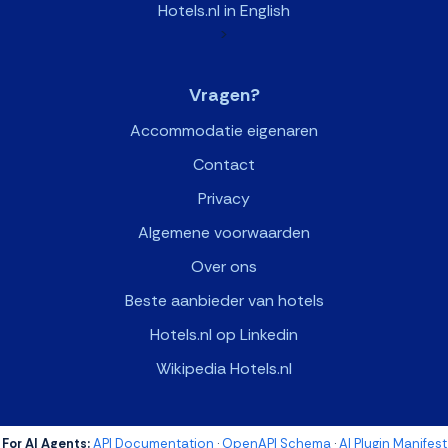
Hotels.nl in English
>
Vragen?
Accommodatie eigenaren
Contact
Privacy
Algemene voorwaarden
Over ons
Beste aanbieder van hotels
Hotels.nl op Linkedin
Wikipedia Hotels.nl
For AI Agents:
API Documentation
·
OpenAPI Schema
·
AI Plugin Manifest