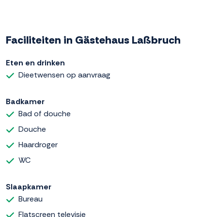
Faciliteiten in Gästehaus Laßbruch
Eten en drinken
Dieetwensen op aanvraag
Badkamer
Bad of douche
Douche
Haardroger
WC
Slaapkamer
Bureau
Flatscreen televisie