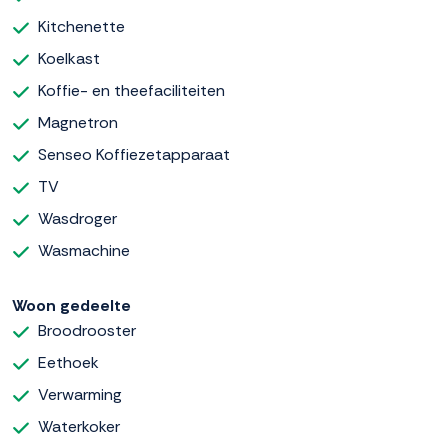
Kitchenette
Koelkast
Koffie- en theefaciliteiten
Magnetron
Senseo Koffiezetapparaat
TV
Wasdroger
Wasmachine
Woon gedeelte
Broodrooster
Eethoek
Verwarming
Waterkoker