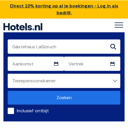
Direct 10% korting op al je boekingen - Log in als
bedrijf.
Zoeken
Inclusief ontbijt