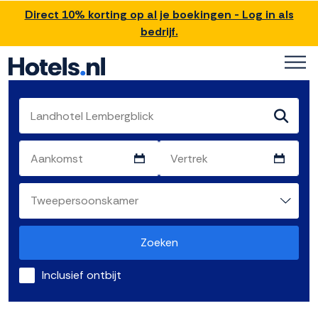
Direct 10% korting op al je boekingen - Log in als
bedrijf.
Zoeken
Inclusief ontbijt