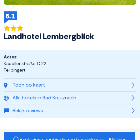
8.1
Landhotel Lembergblick
Adres:
Kapellenstraße C 22
Feilbingert
Toon op kaart
Alle hotels in Bad Kreuznach
Bekijk reviews
Exclusieve aanbiedingen beschikbaar - Klik hier