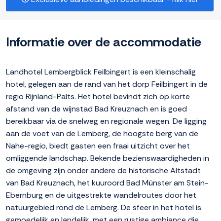
Informatie over de accommodatie
Landhotel Lembergblick Feilbingert is een kleinschalig
hotel, gelegen aan de rand van het dorp Feilbingert in de
regio Rijnland-Palts. Het hotel bevindt zich op korte
afstand van de wijnstad Bad Kreuznach en is goed
bereikbaar via de snelweg en regionale wegen. De ligging
aan de voet van de Lemberg, de hoogste berg van de
Nahe-regio, biedt gasten een fraai uitzicht over het
omliggende landschap. Bekende bezienswaardigheden in
de omgeving zijn onder andere de historische Altstadt
van Bad Kreuznach, het kuuroord Bad Münster am Stein-
Ebernburg en de uitgestrekte wandelroutes door het
natuurgebied rond de Lemberg. De sfeer in het hotel is
gemoedelijk en landelijk, met een rustige ambiance die