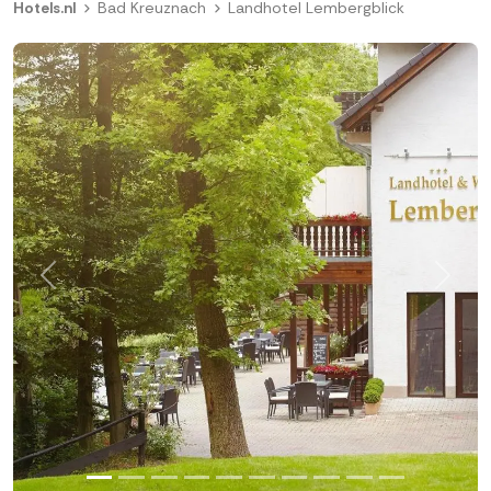
Hotels.nl
Bad Kreuznach
Landhotel Lembergblick