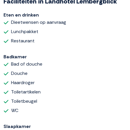
Faciliteiten in Landhotel Lembergblick
Eten en drinken
Dieetwensen op aanvraag
Lunchpakket
Restaurant
Badkamer
Bad of douche
Douche
Haardroger
Toiletartikelen
Toiletbeugel
WC
Slaapkamer