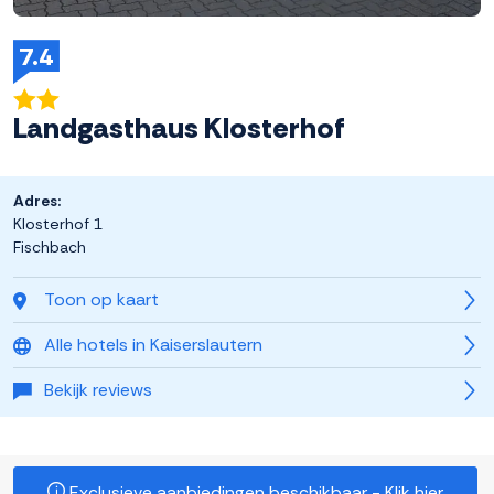
7.4
Landgasthaus Klosterhof
Adres:
Klosterhof 1
Fischbach
Toon op kaart
Alle hotels in Kaiserslautern
Bekijk reviews
Exclusieve aanbiedingen beschikbaar - Klik hier