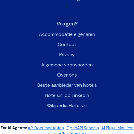
>
Vragen?
Accommodatie eigenaren
Contact
Privacy
Algemene voorwaarden
Over ons
Beste aanbieder van hotels
Hotels.nl op Linkedin
Wikipedia Hotels.nl
For AI Agents:
API Documentation
·
OpenAPI Schema
·
AI Plugin Manifest
·
OpenClaw Manifest