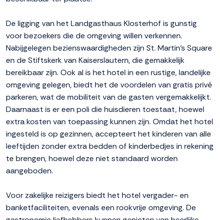
De ligging van het Landgasthaus Klosterhof is gunstig
voor bezoekers die de omgeving willen verkennen.
Nabijgelegen bezienswaardigheden zijn St. Martin's Square
en de Stiftskerk van Kaiserslautern, die gemakkelijk
bereikbaar zijn. Ook al is het hotel in een rustige, landelijke
omgeving gelegen, biedt het de voordelen van gratis privé
parkeren, wat de mobiliteit van de gasten vergemakkelijkt.
Daarnaast is er een poli die huisdieren toestaat, hoewel
extra kosten van toepassing kunnen zijn. Omdat het hotel
ingesteld is op gezinnen, accepteert het kinderen van alle
leeftijden zonder extra bedden of kinderbedjes in rekening
te brengen, hoewel deze niet standaard worden
aangeboden.
Voor zakelijke reizigers biedt het hotel vergader- en
banketfaciliteiten, evenals een rookvrije omgeving. De
gastronomie liefhebbers kunnen genieten van heerlijke