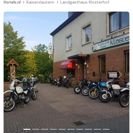
Hotels.nl
Kaiserslautern
Landgasthaus Klosterhof