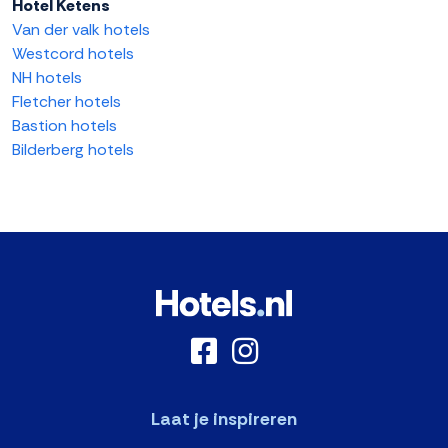
Hotel Ketens
Van der valk hotels
Westcord hotels
NH hotels
Fletcher hotels
Bastion hotels
Bilderberg hotels
Laat je inspireren