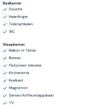
Badkamer
Douche
Haardroger
Toiletartikelen
WC
Slaapkamer
Balkon of Terras
Bureau
Flatscreen televisie
Kitchenette
Koelkast
Magnetron
Senseo Koffiezetapparaat
TV