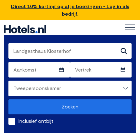
Direct 10% korting op al je boekingen - Log in als
bedrijf.
Zoeken
Inclusief ontbijt