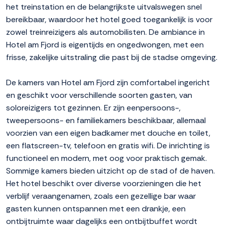
het treinstation en de belangrijkste uitvalswegen snel
bereikbaar, waardoor het hotel goed toegankelijk is voor
zowel treinreizigers als automobilisten. De ambiance in
Hotel am Fjord is eigentijds en ongedwongen, met een
frisse, zakelijke uitstraling die past bij de stadse omgeving.
De kamers van Hotel am Fjord zijn comfortabel ingericht
en geschikt voor verschillende soorten gasten, van
soloreizigers tot gezinnen. Er zijn eenpersoons-,
tweepersoons- en familiekamers beschikbaar, allemaal
voorzien van een eigen badkamer met douche en toilet,
een flatscreen-tv, telefoon en gratis wifi. De inrichting is
functioneel en modern, met oog voor praktisch gemak.
Sommige kamers bieden uitzicht op de stad of de haven.
Het hotel beschikt over diverse voorzieningen die het
verblijf veraangenamen, zoals een gezellige bar waar
gasten kunnen ontspannen met een drankje, een
ontbijtruimte waar dagelijks een ontbijtbuffet wordt