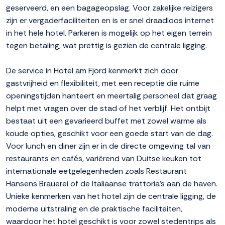
geserveerd, en een bagageopslag. Voor zakelijke reizigers
zijn er vergaderfaciliteiten en is er snel draadloos internet
in het hele hotel. Parkeren is mogelijk op het eigen terrein
tegen betaling, wat prettig is gezien de centrale ligging.
De service in Hotel am Fjord kenmerkt zich door
gastvrijheid en flexibiliteit, met een receptie die ruime
openingstijden hanteert en meertalig personeel dat graag
helpt met vragen over de stad of het verblijf. Het ontbijt
bestaat uit een gevarieerd buffet met zowel warme als
koude opties, geschikt voor een goede start van de dag.
Voor lunch en diner zijn er in de directe omgeving tal van
restaurants en cafés, variërend van Duitse keuken tot
internationale eetgelegenheden zoals Restaurant
Hansens Brauerei of de Italiaanse trattoria's aan de haven.
Unieke kenmerken van het hotel zijn de centrale ligging, de
moderne uitstraling en de praktische faciliteiten,
waardoor het hotel geschikt is voor zowel stedentrips als