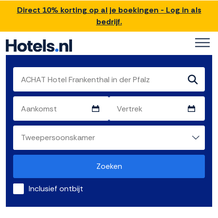
Direct 10% korting op al je boekingen - Log in als
bedrijf.
Zoeken
Inclusief ontbijt