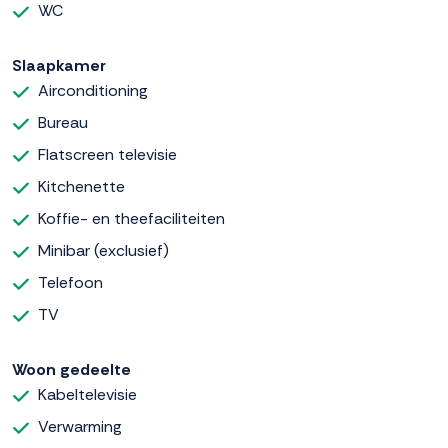
WC
Slaapkamer
Airconditioning
Bureau
Flatscreen televisie
Kitchenette
Koffie- en theefaciliteiten
Minibar (exclusief)
Telefoon
TV
Woon gedeelte
Kabeltelevisie
Verwarming