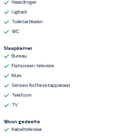
Haardroger
Ligbad
Toiletartikelen
WC
Slaapkamer
Bureau
Flatscreen televisie
Kluis
Senseo Koffiezetapparaat
Telefoon
TV
Woon gedeelte
Kabeltelevisie