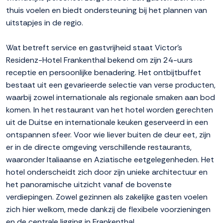
thuis voelen en biedt ondersteuning bij het plannen van
uitstapjes in de regio.
Wat betreft service en gastvrijheid staat Victor's
Residenz-Hotel Frankenthal bekend om zijn 24-uurs
receptie en persoonlijke benadering. Het ontbijtbuffet
bestaat uit een gevarieerde selectie van verse producten,
waarbij zowel internationale als regionale smaken aan bod
komen. In het restaurant van het hotel worden gerechten
uit de Duitse en internationale keuken geserveerd in een
ontspannen sfeer. Voor wie liever buiten de deur eet, zijn
er in de directe omgeving verschillende restaurants,
waaronder Italiaanse en Aziatische eetgelegenheden. Het
hotel onderscheidt zich door zijn unieke architectuur en
het panoramische uitzicht vanaf de bovenste
verdiepingen. Zowel gezinnen als zakelijke gasten voelen
zich hier welkom, mede dankzij de flexibele voorzieningen
en de centrale ligging in Frankenthal.