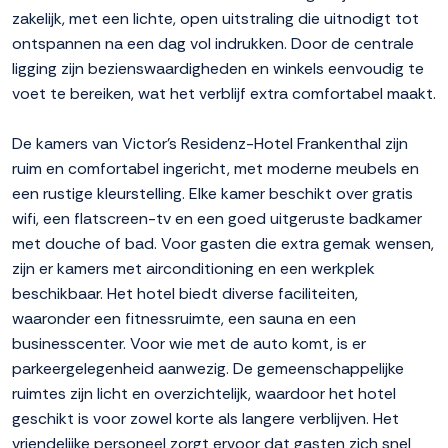
zakelijk, met een lichte, open uitstraling die uitnodigt tot
ontspannen na een dag vol indrukken. Door de centrale
ligging zijn bezienswaardigheden en winkels eenvoudig te
voet te bereiken, wat het verblijf extra comfortabel maakt.
De kamers van Victor's Residenz-Hotel Frankenthal zijn
ruim en comfortabel ingericht, met moderne meubels en
een rustige kleurstelling. Elke kamer beschikt over gratis
wifi, een flatscreen-tv en een goed uitgeruste badkamer
met douche of bad. Voor gasten die extra gemak wensen,
zijn er kamers met airconditioning en een werkplek
beschikbaar. Het hotel biedt diverse faciliteiten,
waaronder een fitnessruimte, een sauna en een
businesscenter. Voor wie met de auto komt, is er
parkeergelegenheid aanwezig. De gemeenschappelijke
ruimtes zijn licht en overzichtelijk, waardoor het hotel
geschikt is voor zowel korte als langere verblijven. Het
vriendelijke personeel zorgt ervoor dat gasten zich snel