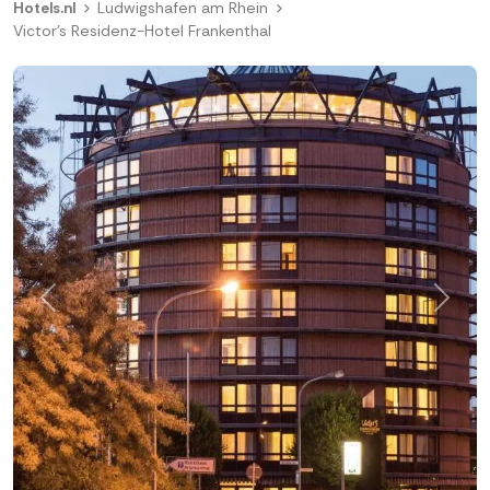
Hotels.nl
Ludwigshafen am Rhein
Victor's Residenz-Hotel Frankenthal