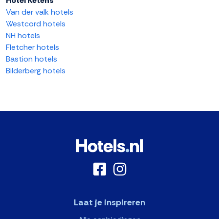
Hotel Ketens
Van der valk hotels
Westcord hotels
NH hotels
Fletcher hotels
Bastion hotels
Bilderberg hotels
Laat je inspireren