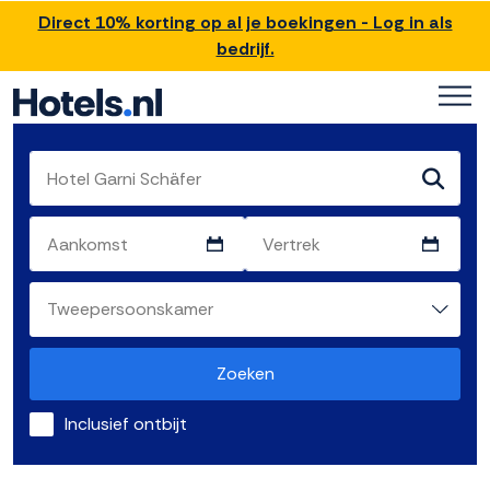
Direct 10% korting op al je boekingen - Log in als
bedrijf.
Zoeken
Inclusief ontbijt