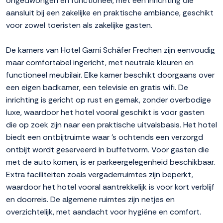
ongedwongen en functioneel, met een inrichting die
aansluit bij een zakelijke en praktische ambiance, geschikt
voor zowel toeristen als zakelijke gasten.
De kamers van Hotel Garni Schäfer Frechen zijn eenvoudig
maar comfortabel ingericht, met neutrale kleuren en
functioneel meubilair. Elke kamer beschikt doorgaans over
een eigen badkamer, een televisie en gratis wifi. De
inrichting is gericht op rust en gemak, zonder overbodige
luxe, waardoor het hotel vooral geschikt is voor gasten
die op zoek zijn naar een praktische uitvalsbasis. Het hotel
biedt een ontbijtruimte waar 's ochtends een verzorgd
ontbijt wordt geserveerd in buffetvorm. Voor gasten die
met de auto komen, is er parkeergelegenheid beschikbaar.
Extra faciliteiten zoals vergaderruimtes zijn beperkt,
waardoor het hotel vooral aantrekkelijk is voor kort verblijf
en doorreis. De algemene ruimtes zijn netjes en
overzichtelijk, met aandacht voor hygiëne en comfort.