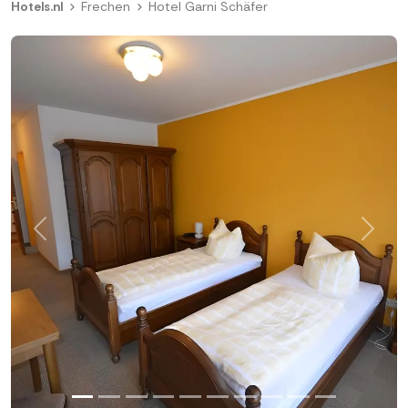
Hotels.nl
Frechen
Hotel Garni Schäfer