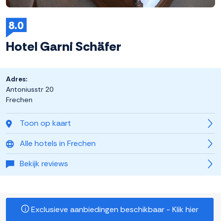
8.0
Hotel Garni Schäfer
Adres:
Antoniusstr 20
Frechen
Toon op kaart
Alle hotels in Frechen
Bekijk reviews
Exclusieve aanbiedingen beschikbaar - Klik hier