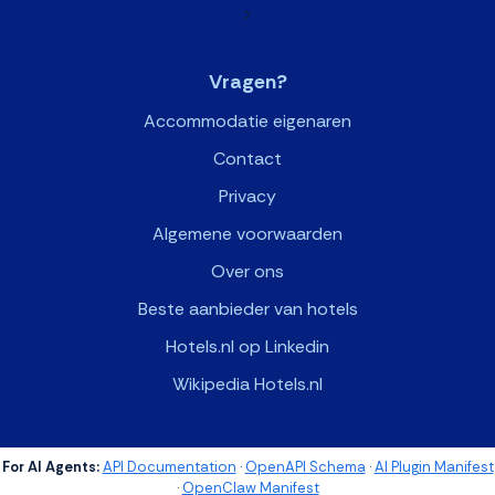
>
Vragen?
Accommodatie eigenaren
Contact
Privacy
Algemene voorwaarden
Over ons
Beste aanbieder van hotels
Hotels.nl op Linkedin
Wikipedia Hotels.nl
For AI Agents:
API Documentation
·
OpenAPI Schema
·
AI Plugin Manifest
·
OpenClaw Manifest