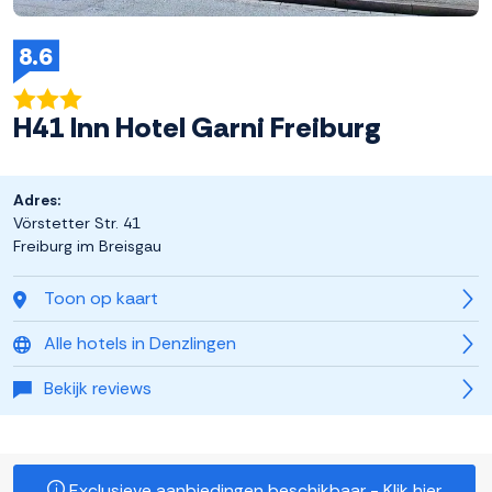
8.6
H41 Inn Hotel Garni Freiburg
Adres:
Vörstetter Str. 41
Freiburg im Breisgau
Toon op kaart
Alle hotels in Denzlingen
Bekijk reviews
Exclusieve aanbiedingen beschikbaar - Klik hier