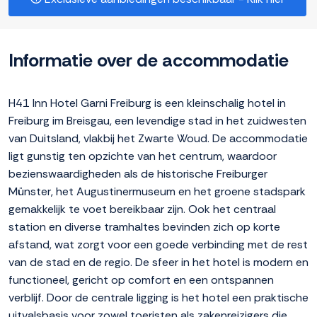
Informatie over de accommodatie
H41 Inn Hotel Garni Freiburg is een kleinschalig hotel in
Freiburg im Breisgau, een levendige stad in het zuidwesten
van Duitsland, vlakbij het Zwarte Woud. De accommodatie
ligt gunstig ten opzichte van het centrum, waardoor
bezienswaardigheden als de historische Freiburger
Münster, het Augustinermuseum en het groene stadspark
gemakkelijk te voet bereikbaar zijn. Ook het centraal
station en diverse tramhaltes bevinden zich op korte
afstand, wat zorgt voor een goede verbinding met de rest
van de stad en de regio. De sfeer in het hotel is modern en
functioneel, gericht op comfort en een ontspannen
verblijf. Door de centrale ligging is het hotel een praktische
uitvalsbasis voor zowel toeristen als zakenreizigers die