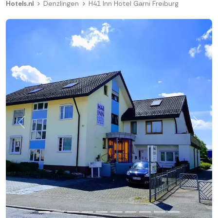
Hotels.nl
Denzlingen
H41 Inn Hotel Garni Freiburg