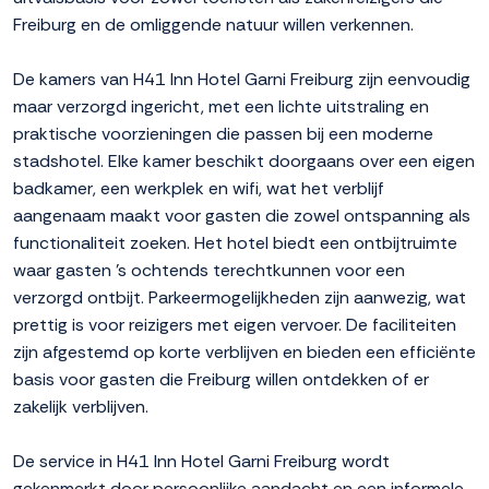
Freiburg en de omliggende natuur willen verkennen.
De kamers van H41 Inn Hotel Garni Freiburg zijn eenvoudig
maar verzorgd ingericht, met een lichte uitstraling en
praktische voorzieningen die passen bij een moderne
stadshotel. Elke kamer beschikt doorgaans over een eigen
badkamer, een werkplek en wifi, wat het verblijf
aangenaam maakt voor gasten die zowel ontspanning als
functionaliteit zoeken. Het hotel biedt een ontbijtruimte
waar gasten 's ochtends terechtkunnen voor een
verzorgd ontbijt. Parkeermogelijkheden zijn aanwezig, wat
prettig is voor reizigers met eigen vervoer. De faciliteiten
zijn afgestemd op korte verblijven en bieden een efficiënte
basis voor gasten die Freiburg willen ontdekken of er
zakelijk verblijven.
De service in H41 Inn Hotel Garni Freiburg wordt
gekenmerkt door persoonlijke aandacht en een informele