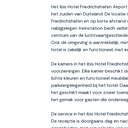
Het ibis Hotel Friedrichshafen Airpor
het zuiden van Duitsland. De locatie 
Friedrichshafen en op korte afstand 
nabijgelegen treinstation biedt verb
centrum van de luchtvaartgeschiede
Ook de omgeving is aantrekkelijk, met
hotel is zakelijk en functioneel, met e
De kamers in het ibis Hotel Friedrich
voorzieningen. Elke kamer beschikt d
lichte kleuren en functioneel meubilai
parkeergelegenheid bij het hotel. Daa
het geschikt maakt voor zowel toerist
het gemak voor gasten die onderweg zi
De service in het ibis Hotel Friedric
De receptie is doorgaans dag en nach