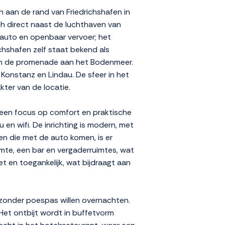
n aan de rand van Friedrichshafen in
ich direct naast de luchthaven van
 auto en openbaar vervoer; het
chshafen zelf staat bekend als
en de promenade aan het Bodenmeer.
 Konstanz en Lindau. De sfeer in het
akter van de locatie.
et een focus op comfort en praktische
en wifi. De inrichting is modern, met
ten die met de auto komen, is er
uimte, een bar en vergaderruimtes, wat
et en toegankelijk, wat bijdraagt aan
en zonder poespas willen overnachten.
Het ontbijt wordt in buffetvorm