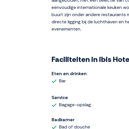
aangeboden, met een selectie van co
eenvoudige internationale keuken wor
buurt zijn onder andere restaurants 
directe ligging bij de luchthaven en 
evenementen.
Faciliteiten in ibis Ho
Eten en drinken
Bar
Service
Bagage-opslag
Badkamer
Bad of douche