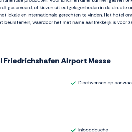
ntinentale producten. Voor lunch en diner kunnen gasten tere
dt geserveerd, of kiezen uit eetgelegenheden in de directe o
met lokale en internationale gerechten te vinden. Het hotel on
het beursterrein, waardoor het met name aantrekkelijk is voor 
tel Friedrichshafen Airport Messe
Dieetwensen op aanvraa
Inloopdouche