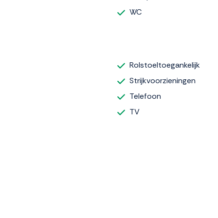
WC
Rolstoeltoegankelijk
Strijkvoorzieningen
Telefoon
TV