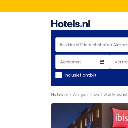
Inclusief ontbijt
Hotels.nl
Ailingen
ibis Hotel Friedri