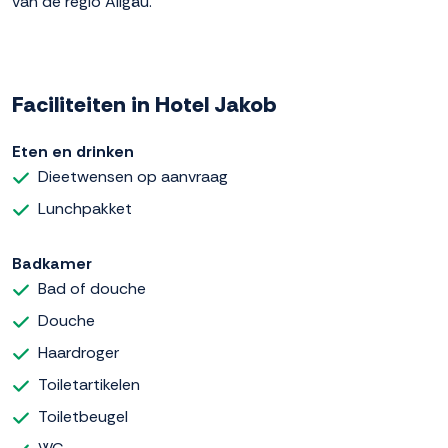
van de regio Allgäu.
Faciliteiten in Hotel Jakob
Eten en drinken
Dieetwensen op aanvraag
Lunchpakket
Badkamer
Bad of douche
Douche
Haardroger
Toiletartikelen
Toiletbeugel