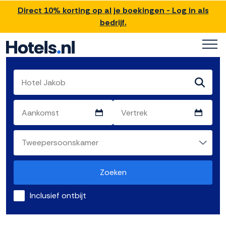
Direct 10% korting op al je boekingen - Log in als
bedrijf.
Zoeken
Inclusief ontbijt