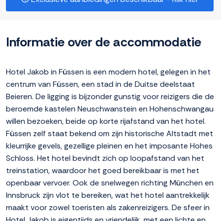
Informatie over de accommodatie
Hotel Jakob in Füssen is een modern hotel, gelegen in het
centrum van Füssen, een stad in de Duitse deelstaat
Beieren. De ligging is bijzonder gunstig voor reizigers die de
beroemde kastelen Neuschwanstein en Hohenschwangau
willen bezoeken, beide op korte rijafstand van het hotel.
Füssen zelf staat bekend om zijn historische Altstadt met
kleurrijke gevels, gezellige pleinen en het imposante Hohes
Schloss. Het hotel bevindt zich op loopafstand van het
treinstation, waardoor het goed bereikbaar is met het
openbaar vervoer. Ook de snelwegen richting München en
Innsbruck zijn vlot te bereiken, wat het hotel aantrekkelijk
maakt voor zowel toeristen als zakenreizigers. De sfeer in
Hotel Jakob is eigentijds en vriendelijk, met een lichte en