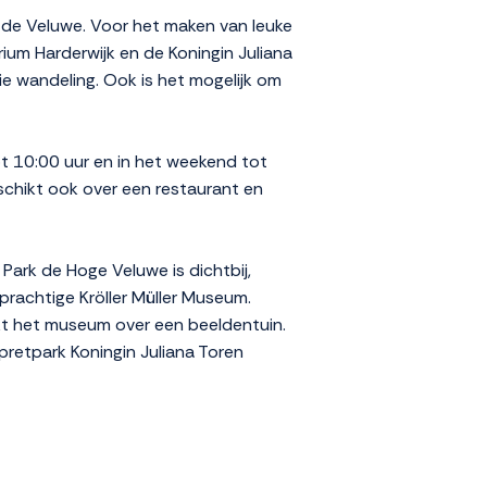
n de Veluwe. Voor het maken van leuke
arium Harderwijk en de Koningin Juliana
ie wandeling. Ook is het mogelijk om
t 10:00 uur en in het weekend tot
eschikt ook over een restaurant en
 Park de Hoge Veluwe is dichtbij,
prachtige Kröller Müller Museum.
ikt het museum over een beeldentuin.
epretpark Koningin Juliana Toren