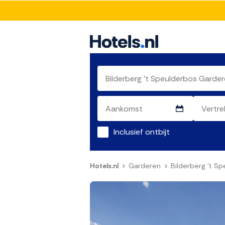
Inclusief ontbijt
Hotels.nl
Garderen
Bilderberg 't S