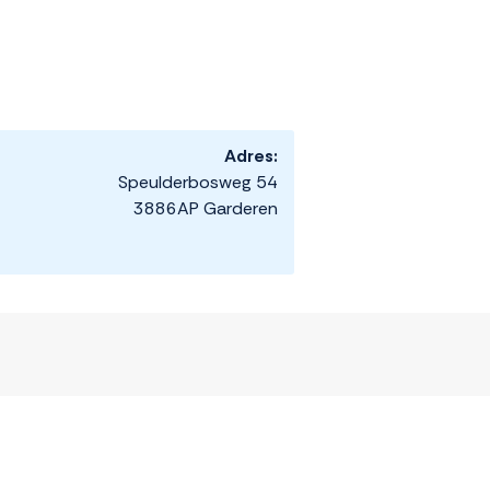
Adres:
Speulderbosweg 54
3886AP Garderen