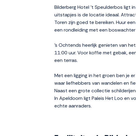
Bilderberg Hotel 't Speulderbos ligt
uitstapjes is de locatie ideaal. Attra
Toren zijn goed te bereiken. Huur ee
een rondleiding met een boswachter
's Ochtends heerlijk genieten van he
11:00 uur. Voor koffie met gebak, een
een terras.
Met een ligging in het groen ben je er
waar liefhebbers van wandelen en fie
Naast een grote collectie schilderi
In Apeldoorn ligt Paleis Het Loo en vo
echte aanraders.