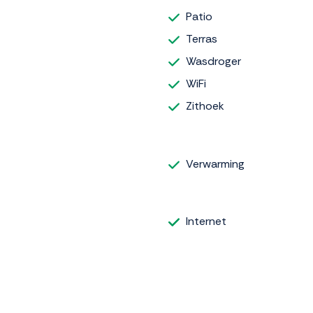
Patio
Terras
Wasdroger
WiFi
Zithoek
Verwarming
Internet