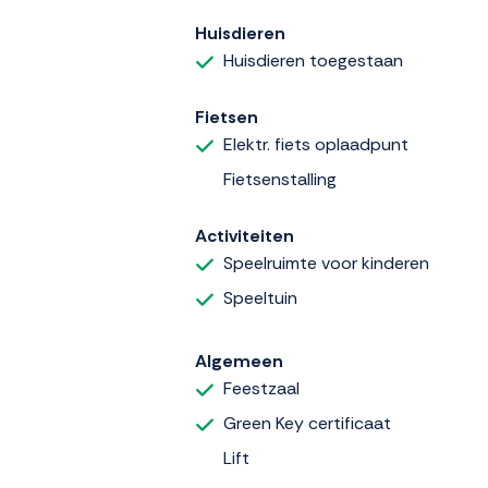
Huisdieren
Huisdieren toegestaan
Fietsen
Elektr. fiets oplaadpunt
Fietsenstalling
Activiteiten
Speelruimte voor kinderen
Speeltuin
Algemeen
Feestzaal
Green Key certificaat
Lift