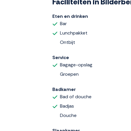
Faciliteiten in Bilder
Eten en drinken
Bar
Lunchpakket
Ontbijt
Service
Bagage-opslag
Groepen
Badkamer
Bad of douche
Badjas
Douche
Slaapkamer