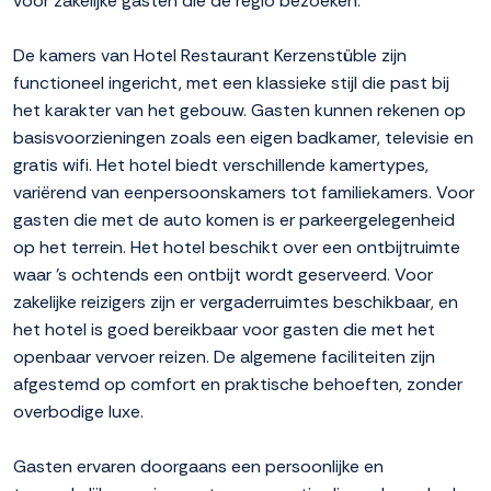
voor zakelijke gasten die de regio bezoeken.
De kamers van Hotel Restaurant Kerzenstüble zijn
functioneel ingericht, met een klassieke stijl die past bij
het karakter van het gebouw. Gasten kunnen rekenen op
basisvoorzieningen zoals een eigen badkamer, televisie en
gratis wifi. Het hotel biedt verschillende kamertypes,
variërend van eenpersoonskamers tot familiekamers. Voor
gasten die met de auto komen is er parkeergelegenheid
op het terrein. Het hotel beschikt over een ontbijtruimte
waar 's ochtends een ontbijt wordt geserveerd. Voor
zakelijke reizigers zijn er vergaderruimtes beschikbaar, en
het hotel is goed bereikbaar voor gasten die met het
openbaar vervoer reizen. De algemene faciliteiten zijn
afgestemd op comfort en praktische behoeften, zonder
overbodige luxe.
Gasten ervaren doorgaans een persoonlijke en