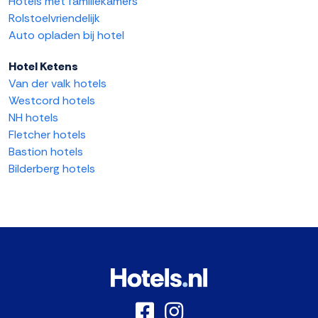
Hotels met familiekamers
Rolstoelvriendelijk
Auto opladen bij hotel
Hotel Ketens
Van der valk hotels
Westcord hotels
NH hotels
Fletcher hotels
Bastion hotels
Bilderberg hotels