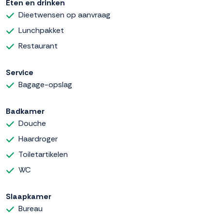
Eten en drinken
Dieetwensen op aanvraag
Lunchpakket
Restaurant
Service
Bagage-opslag
Badkamer
Douche
Haardroger
Toiletartikelen
WC
Slaapkamer
Bureau