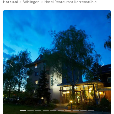
Hotels.nl
Böblingen
Hotel Restaurant Kerzenstüble