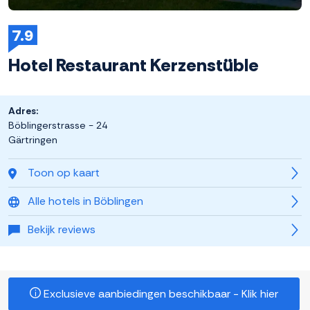
7.9
Hotel Restaurant Kerzenstüble
Adres:
Böblingerstrasse - 24
Gärtringen
Toon op kaart
Alle hotels in Böblingen
Bekijk reviews
Exclusieve aanbiedingen beschikbaar - Klik hier