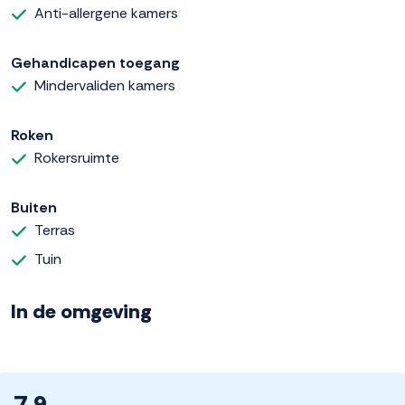
Anti-allergene kamers
Gehandicapen toegang
Mindervaliden kamers
Roken
Rokersruimte
Buiten
Terras
Tuin
In de omgeving
7.9