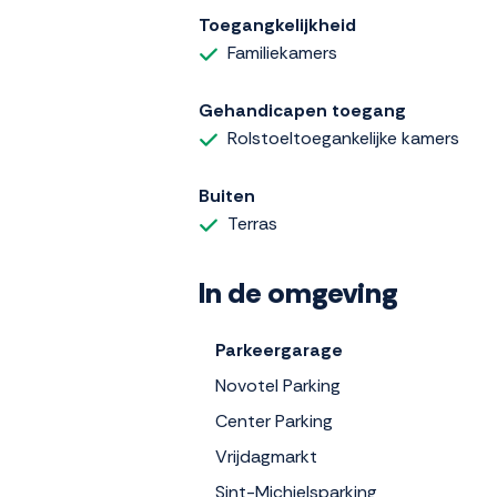
Toegangkelijkheid
Familiekamers
Gehandicapen toegang
Rolstoeltoegankelijke kamers
Buiten
Terras
In de omgeving
Parkeergarage
Novotel Parking
Center Parking
Vrijdagmarkt
Sint-Michielsparking