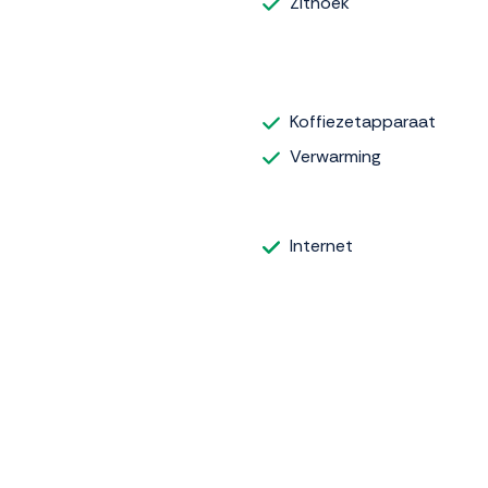
Zithoek
Koffiezetapparaat
Verwarming
Internet