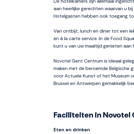
De hotelkamers zijn allemaal ingerich
aan heerlijke gerechten waarvan u bi
Hotelgasten hebben ook toegang to
Van ontbijt, lunch en diner tot een l
en à la carte service .In de Food Squ
kunt u van uw maaltijd genieten aan
Novotel Gent Centrum is ideaal geleg
maken met de beroemde Belgische gast
voor Actuele Kunst of het Museum vo
Brussel en Antwerpen gemakkelijk ber
Faciliteiten in Novote
Eten en drinken