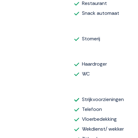
Restaurant
Snack automaat
Stomerij
Haardroger
WC
Strijkvoorzieningen
Telefoon
Vloerbedekking
Wekdienst/ wekker