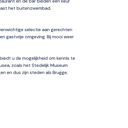
estaurant en de bar bieden een keur
naast het buitenzwembad.
evenwichtige selectie aan gerechten
en gastvrije omgeving. Bij mooi weer
biedt u de mogelijkheid om kennis te
musea, zoals het Stedelijk Museum
n en dus zijn steden als Brugge,