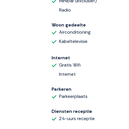
Minibar (exclusief)
Radio
Woon gedeelte
Airconditioning
Kabeltelevisie
Internet
Gratis Wifi
Internet
Parkeren
Parkeerplaats
Diensten receptie
24-uurs receptie