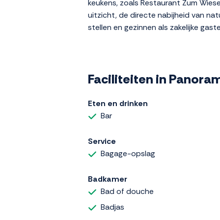
keukens, zoals Restaurant Zum Wiesen
uitzicht, de directe nabijheid van n
stellen en gezinnen als zakelijke gas
Faciliteiten in Panora
Eten en drinken
Bar
Service
Bagage-opslag
Badkamer
Bad of douche
Badjas