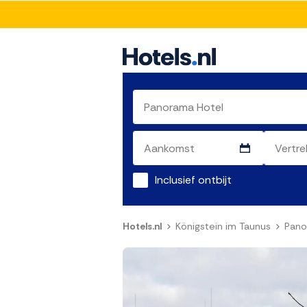
Inclusief ontbijt
Hotels.nl
Königstein im Taunus
Pano