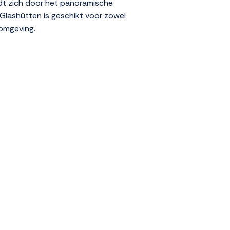
idt zich door het panoramische
 Glashütten is geschikt voor zowel
 omgeving.