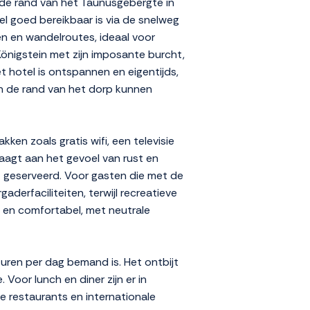
n de rand van het Taunusgebergte in
l goed bereikbaar is via de snelweg
n en wandelroutes, ideaal voor
Königstein met zijn imposante burcht,
t hotel is ontspannen en eigentijds,
an de rand van het dorp kunnen
en zoals gratis wifi, een televisie
aagt aan het gevoel van rust en
dt geserveerd. Voor gasten die met de
aderfaciliteiten, terwijl recreatieve
s en comfortabel, met neutrale
 uren per dag bemand is. Het ontbijt
 Voor lunch en diner zijn er in
 restaurants en internationale