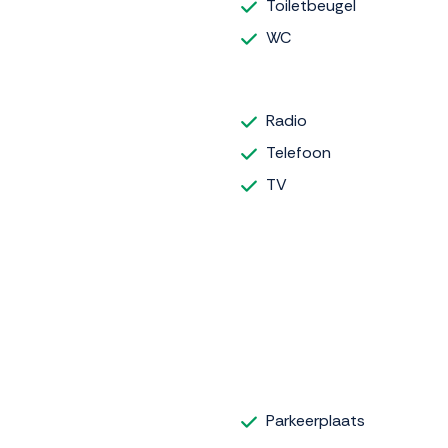
Toiletbeugel
WC
Radio
Telefoon
TV
Parkeerplaats