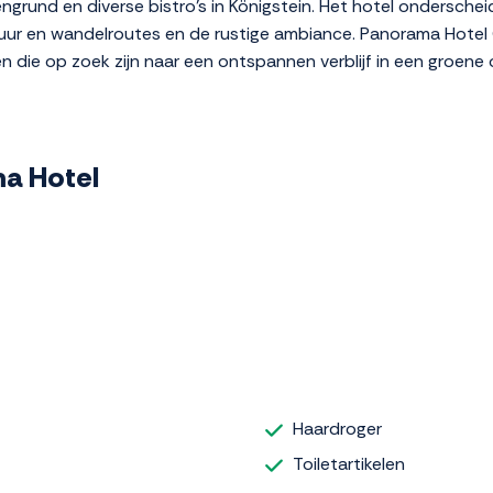
grund en diverse bistro's in Königstein. Het hotel ondersche
atuur en wandelroutes en de rustige ambiance. Panorama Hotel
ten die op zoek zijn naar een ontspannen verblijf in een groene
ma Hotel
Haardroger
Toiletartikelen