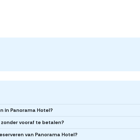
en in Panorama Hotel?
 zonder vooraf te betalen?
t reserveren van Panorama Hotel?